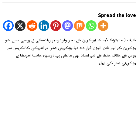
Spread the love
کیف ( مانیٹرنگ ڈیسک )یوکرین کے صدر ولودومیر زیلنسکی نے روسی حملے کو
یوکرین کے لیے نائن الیون قرار دے دیا۔یوکرینی صدر نے امریکی کانگریس سے
روس کے خلاف جنگ کے لیے امداد بھی مانگی ہے۔دوسری جانب امریکا نے
یوکرینی صدر کی اپیل