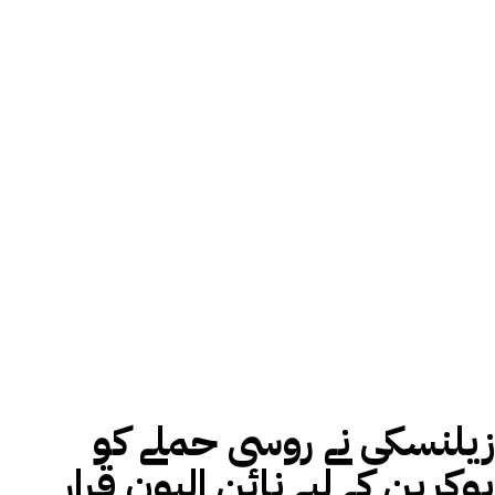
زیلنسکی نے روسی حملے کو
یوکرین کے لیے نائن الیون قرار