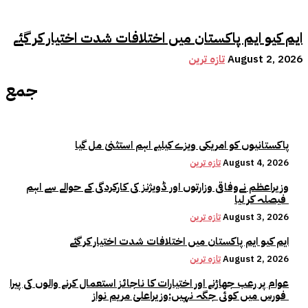
ایم کیو ایم پاکستان میں اختلافات شدت اختیار کر گئے
August 2, 2026
تازہ ترین
جمع
پاکستانیوں کو امریکی ویزے کیلیے اہم استثنیٰ مل گیا
August 4, 2026
تازہ ترین
وزیراعظم نےوفاقی وزارتوں اور ڈویژنز کی کارکردگی کے حوالے سے اہم
فیصلہ کر لیا
August 3, 2026
تازہ ترین
ایم کیو ایم پاکستان میں اختلافات شدت اختیار کر گئے
August 2, 2026
تازہ ترین
عوام پر رعب جھاڑنے اور اختیارات کا ناجائز استعمال کرنے والوں کی پیرا
فورس میں کوئی جگہ نہیں:وزیراعلیٰ مریم نواز