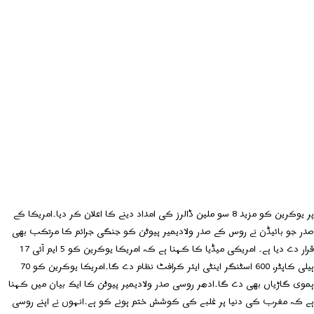
پر یوکرین کو مزید 8 سو ملین ڈالرز کی امداد دینے کا اعلان کر دیا۔امریکا کے
صدر جو بائیڈن نے روس کے صدر ولادیمیر پیوٹن کو جنگی جرائم کا مرتکب بھی
قرار دے دیا ہے۔ امریکی میڈیا کا کہنا ہے کہ امریکا یوکرین کو 5 ایم آئی 17
ہیلی کاپٹر، 600 اسٹنگر اینٹی ایئر کرافٹ نظام دے گا۔امریکا یوکرین کو 70
ہموی گاڑیاں بھی دے گا۔ادھر روسی صدر ولادیمیر پیوٹن کا ایک بیان میں کہنا
ہے کہ مغرب کی دنیا پر غلبے کی کوشش ختم ہونے کو ہے۔انہوں نے اپنے روسی