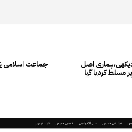
 دیکھی،ہماری اصل
جماعت اسلامی نے 
 مسلط کردیا گیا
ٹس
تجارتی خبریں
بین الاقوامی
قومی خبریں
تازہ ترین