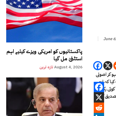
June 6
پاکستانیوں کو امریکی ویزے کیلیے اہم
استثنیٰ مل گیا
August 4, 2026
تازہ ترین
و کر اصولی
کیا کہ ابھی
کوئی رکن
صدیق کے لیے