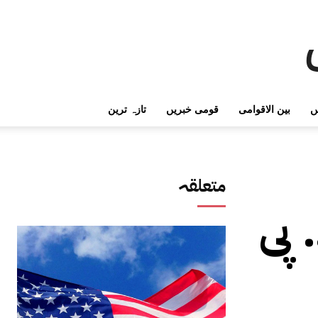
ں
بین الاقوامی
قومی خبریں
تازہ ترین
متعلقہ
 پی