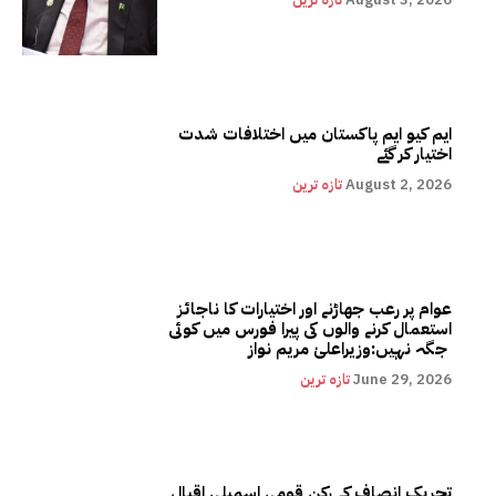
ایم کیو ایم پاکستان میں اختلافات شدت
اختیار کر گئے
August 2, 2026
تازہ ترین
عوام پر رعب جھاڑنے اور اختیارات کا ناجائز
استعمال کرنے والوں کی پیرا فورس میں کوئی
جگہ نہیں:وزیراعلیٰ مریم نواز
June 29, 2026
تازہ ترین
تحریک انصاف کے رکن قومی اسمبلی اقبال