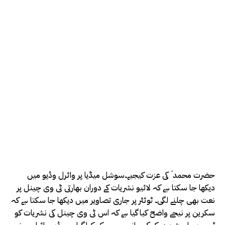
حضرت محمد ؐ کی عزت کیجیے۔سوشل میڈیا پر وائرل وڈیو میں
دیکھا جا سکتا ہے کہ لائیو نشریات کے دوران بھارتی ٹی وی چینل پر
نعت بھی چلنے لگی۔ ٹوئٹر پر جاری تصاویر میں دیکھا جا سکتا ہے کہ
سکرین پر نیچے واضح کیا گیا ہے کہ اس ٹی وی چینل کی نشریات کو