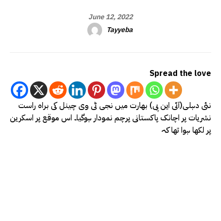
June 12, 2022
Tayyeba
Spread the love
نئی دہلی(آئی این پی) بھارت میں نجی ٹی وی چینل کی براہ راست
نشریات پر اچانک پاکستانی پرچم نمودار ہوگیا۔ اس موقع پر اسکرین
پر لکھا ہوا تھا کہ