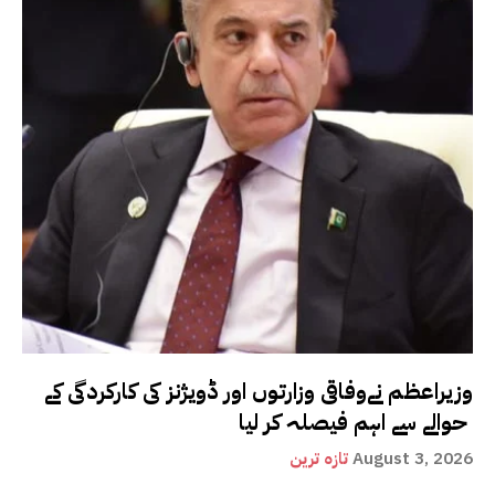
وزیراعظم نےوفاقی وزارتوں اور ڈویژنز کی کارکردگی کے
حوالے سے اہم فیصلہ کر لیا
August 3, 2026
تازہ ترین