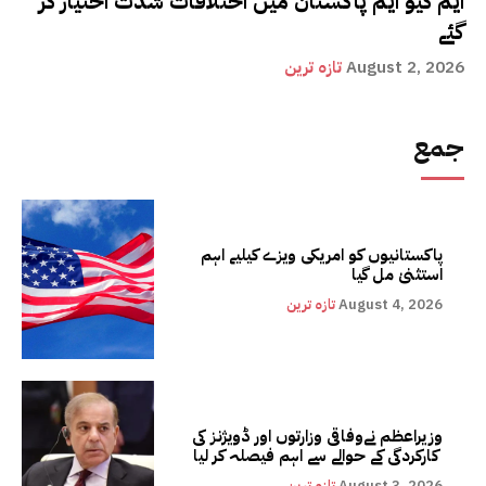
ایم کیو ایم پاکستان میں اختلافات شدت اختیار کر
گئے
August 2, 2026
تازہ ترین
جمع
پاکستانیوں کو امریکی ویزے کیلیے اہم
استثنیٰ مل گیا
August 4, 2026
تازہ ترین
وزیراعظم نےوفاقی وزارتوں اور ڈویژنز کی
کارکردگی کے حوالے سے اہم فیصلہ کر لیا
August 3, 2026
تازہ ترین