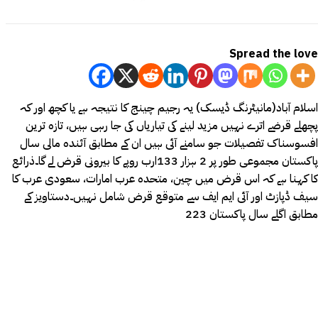
Spread the love
اسلام آباد(مانیٹرنگ ڈیسک) یہ رجیم چینج کا نتیجہ ہے یا کچھ اور کہ
پچھلے قرضے اترے نہیں مزید لینے کی تیاریاں کی جا رہی ہیں، تازہ ترین
افسوسناک تفصیلات جو سامنے آئی ہیں ان کے مطابق آئندہ مالی سال
پاکستان مجموعی طور پر 2 ہزار 133ارب روپے کا بیرونی قرض لے گا۔ذرائع
کا کہنا ہے کہ اس قرض میں چین، متحدہ عرب امارات، سعودی عرب کا
سیف ڈپازٹ اور آئی ایم ایف سے متوقع قرض شامل نہیں۔دستاویز کے
مطابق اگلے سال پاکستان 223