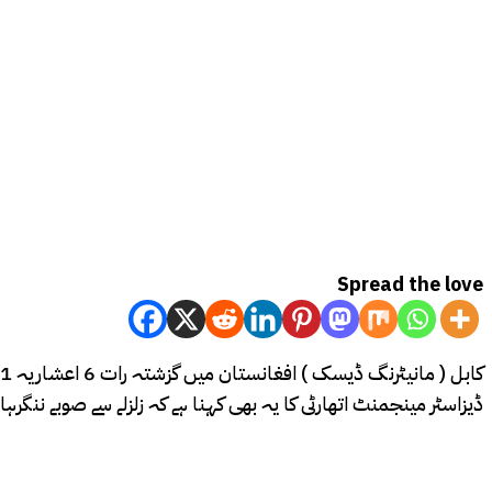
Spread the love
ڈیزاسٹر مینجمنٹ اتھارٹی کا یہ بھی کہنا ہے کہ زلزلے سے صوبے ننگر