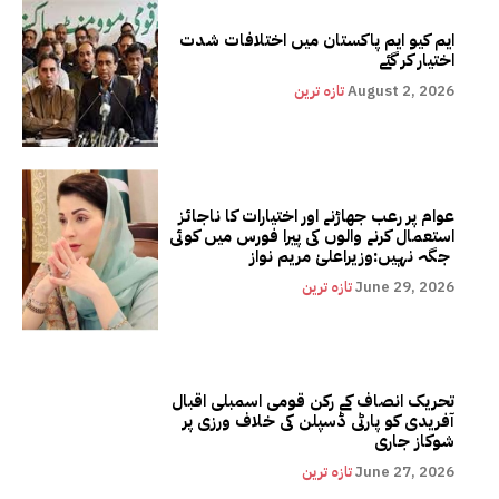
ایم کیو ایم پاکستان میں اختلافات شدت
اختیار کر گئے
August 2, 2026
تازہ ترین
عوام پر رعب جھاڑنے اور اختیارات کا ناجائز
استعمال کرنے والوں کی پیرا فورس میں کوئی
جگہ نہیں:وزیراعلیٰ مریم نواز
June 29, 2026
تازہ ترین
تحریک انصاف کے رکن قومی اسمبلی اقبال
آفریدی کو پارٹی ڈسپلن کی خلاف ورزی پر
شوکاز جاری
June 27, 2026
تازہ ترین