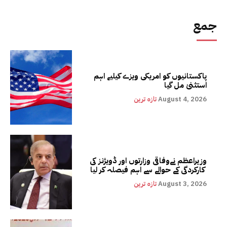
جمع
پاکستانیوں کو امریکی ویزے کیلیے اہم
استثنیٰ مل گیا
August 4, 2026
تازہ ترین
وزیراعظم نےوفاقی وزارتوں اور ڈویژنز کی
کارکردگی کے حوالے سے اہم فیصلہ کر لیا
August 3, 2026
تازہ ترین