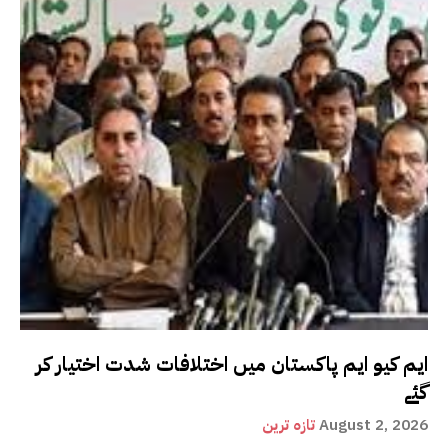
ایم کیو ایم پاکستان میں اختلافات شدت اختیار کر
گئے
August 2, 2026
تازہ ترین