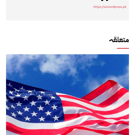
https://voiceofpress.pk
متعلقہ