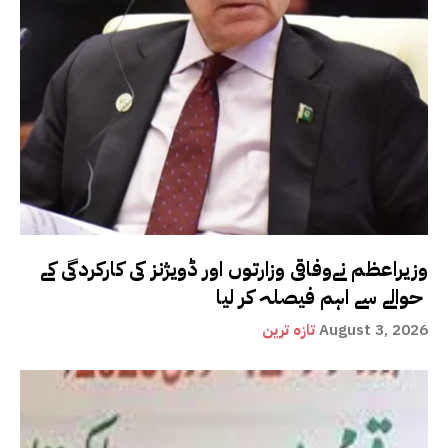
وزیراعظم نےوفاقی وزارتوں اور ڈویژنز کی کارکردگی کے
حوالے سے اہم فیصلہ کر لیا
August 3, 2026
تازہ ترین