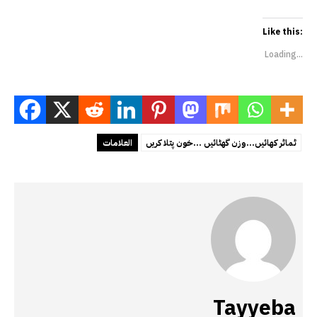
Like this:
Loading...
ٹماٹر کھائیں...وزن گھٹائیں ...خون پتلا کریں
العلامات
Tayyeba