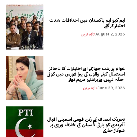
ایم کیو ایم پاکستان میں اختلافات شدت
اختیار کر گئے
August 2, 2026
تازہ ترین
عوام پر رعب جھاڑنے اور اختیارات کا ناجائز
استعمال کرنے والوں کی پیرا فورس میں کوئی
جگہ نہیں:وزیراعلیٰ مریم نواز
June 29, 2026
تازہ ترین
تحریک انصاف کے رکن قومی اسمبلی اقبال
آفریدی کو پارٹی ڈسپلن کی خلاف ورزی پر
شوکاز جاری