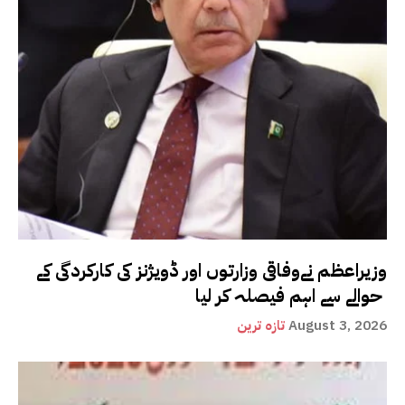
وزیراعظم نےوفاقی وزارتوں اور ڈویژنز کی کارکردگی کے
حوالے سے اہم فیصلہ کر لیا
August 3, 2026
تازہ ترین