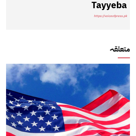
Tayyeba
https://voiceofpress.pk
متعلقہ