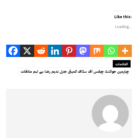
Like this:
Loading...
العلامات
چیئرمین جوائنٹ چیفس آف سٹاف کمیٹی جنرل ندیم رضا سے اہم ملاقات