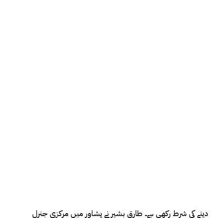
دینے کی شرط رکھی ہے۔ طارق بشیر نے پشاور میں مرکزی جنرل