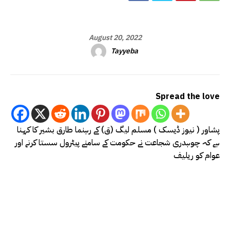
August 20, 2022
Tayyeba
Spread the love
پشاور ( نیوز ڈیسک ) مسلم لیگ (ق) کے رہنما طارق بشیر کا کہنا
ہے کہ چوہدری شجاعت نے حکومت کے سامنے پیٹرول سستا کرنے اور
عوام کو ریلیف