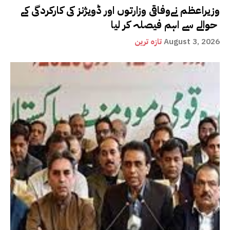
وزیراعظم نےوفاقی وزارتوں اور ڈویژنز کی کارکردگی کے
حوالے سے اہم فیصلہ کر لیا
August 3, 2026
تازہ ترین