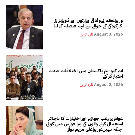
وزیراعظم نےوفاقی وزارتوں اور ڈویژنز کی
کارکردگی کے حوالے سے اہم فیصلہ کر لیا
August 3, 2026
تازہ ترین
ایم کیو ایم پاکستان میں اختلافات شدت
اختیار کر گئے
August 2, 2026
تازہ ترین
عوام پر رعب جھاڑنے اور اختیارات کا ناجائز
استعمال کرنے والوں کی پیرا فورس میں کوئی
جگہ نہیں:وزیراعلیٰ مریم نواز