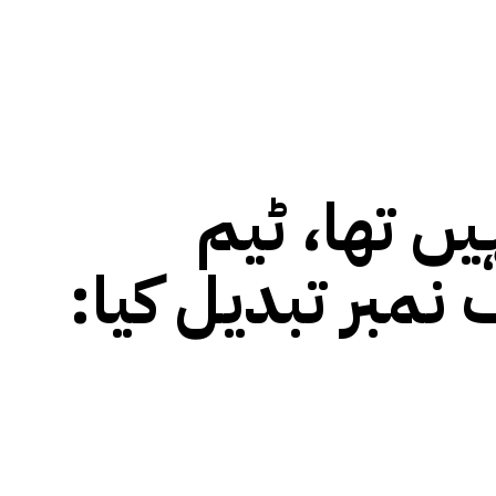
یں تھا، ٹیم
 نمبر تبدیل کیا: