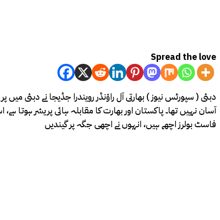
Spread the love
دبئی ( سپورٹس نیوز ) بھارتی آل راؤنڈر رویندرا جڈیجا نے دبئی میں
آسان نہیں تھا۔ پاکستان اور بھارت کا مقابلہ ہائی پریشر ہوتا ہے، ا
فاسٹ بولرز اچھے ہیں، انہوں نے اچھی جگہ پر گیندیں