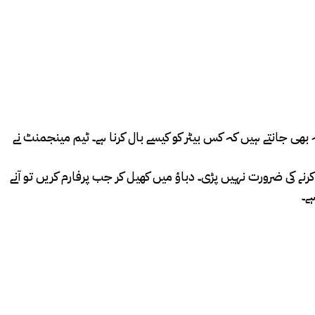
 بھی جانتے ہیں کہ کس بیٹر کو کیسے بال کرنا ہے۔ ٹیم مینجمنٹ نے
گ کرنے کی ضرورت نہیں پڑی۔ دباؤ میں کھیل کر جب پرفارم کریں تو آنے
ے۔