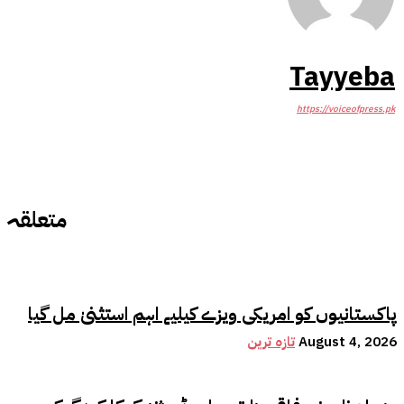
Tayyeba
https://voiceofpress.pk
متعلقہ
پاکستانیوں کو امریکی ویزے کیلیے اہم استثنیٰ مل گیا
August 4, 2026
تازہ ترین