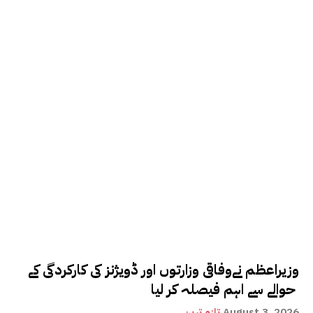
وزیراعظم نےوفاقی وزارتوں اور ڈویژنز کی کارکردگی کے
حوالے سے اہم فیصلہ کر لیا
August 3, 2026
تازہ ترین