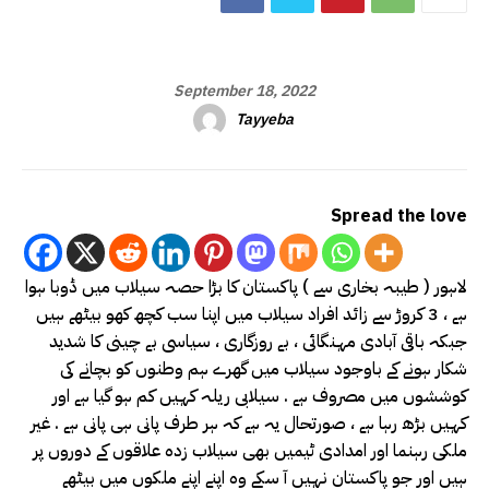
September 18, 2022
Tayyeba
Spread the love
لاہور ( طیبہ بخاری سے ) پاکستان کا بڑا حصہ سیلاب میں ڈوبا ہوا
ہے ، 3 کروڑ سے زائد افراد سیلاب میں اپنا سب کچھ کھو بیٹھے ہیں
جبکہ باقی آبادی مہنگائی ، بے روزگاری ، سیاسی بے چینی کا شدید
شکار ہونے کے باوجود سیلاب میں گھرے ہم وطنوں کو بچانے کی
کوششوں میں مصروف ہے . سیلابی ریلہ کہیں کم ہو گیا ہے اور
کہیں بڑھ رہا ہے ، صورتحال یہ ہے کہ ہر طرف پانی ہی پانی ہے . غیر
ملکی رہنما اور امدادی ٹیمیں بھی سیلاب زدہ علاقوں کے دوروں پر
ہیں اور جو پاکستان نہیں آ سکے وہ اپنے اپنے ملکوں میں بیٹھے