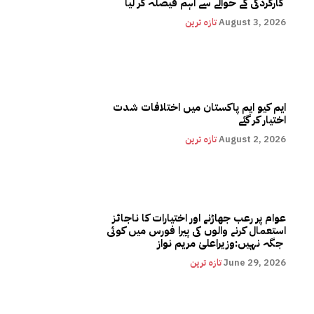
کارکردگی کے حوالے سے اہم فیصلہ کر لیا
August 3, 2026
تازہ ترین
ایم کیو ایم پاکستان میں اختلافات شدت
اختیار کر گئے
August 2, 2026
تازہ ترین
عوام پر رعب جھاڑنے اور اختیارات کا ناجائز
استعمال کرنے والوں کی پیرا فورس میں کوئی
جگہ نہیں:وزیراعلیٰ مریم نواز
June 29, 2026
تازہ ترین