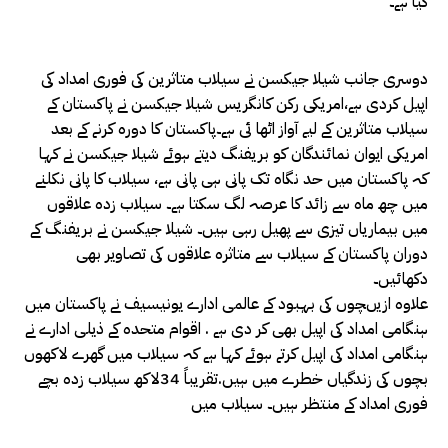
کیا ہے۔
دوسری جانب شیلا جیکسن نے سیلاب متاثرین کی فوری امداد کی
اپیل کردی ہے،امریکی رکن کانگریس شیلا جیکسن نے پاکستان کے
سیلاب متاثرین کے لیے آواز اٹھا ئی ہے۔پاکستان کا دورہ کرنے کے بعد
امریکی ایوان نمائندگان کو بریفنگ دیتے ہوئے شیلا جیکسن نے کہا
کہ پاکستان میں حد نگاہ تک پانی ہی پانی ہے، سیلاب کا پانی نکلنے
میں چھ ماہ سے زائد کا عرصہ لگ سکتا ہے۔ سیلاب زدہ علاقوں
میں بیماریاں تیزی سے پھیل رہی ہیں۔ شیلا جیکسن نے بریفنگ کے
دوران پاکستان کے سیلاب سے متاثرہ علاقوں کی تصاویر بھی
دکھائیں۔
علاوہ ازیںچوں کی بہبود کے عالمی ادارے یونیسیف نے پاکستان میں
ہنگامی امداد کی اپیل بھی کر دی ہے . اقوام متحدہ کے ذیلی ادارے نے
ہنگامی امداد کی اپیل کرتے ہوئے کہا ہے کہ سیلاب میں گھرے لاکھوں
بچوں کی زندگیاں خطرے میں ہیں.تقریباً 34لاکھ سیلاب زدہ بچے
فوری امداد کے منتظر ہیں۔ سیلاب میں