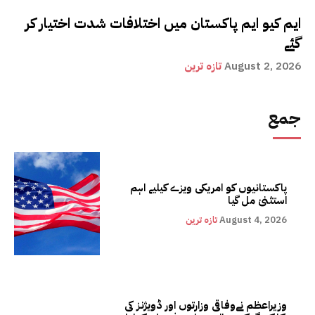
ایم کیو ایم پاکستان میں اختلافات شدت اختیار کر
گئے
August 2, 2026
تازہ ترین
جمع
پاکستانیوں کو امریکی ویزے کیلیے اہم
استثنیٰ مل گیا
August 4, 2026
تازہ ترین
وزیراعظم نےوفاقی وزارتوں اور ڈویژنز کی