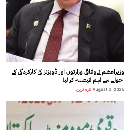
وزیراعظم نےوفاقی وزارتوں اور ڈویژنز کی کارکردگی کے
حوالے سے اہم فیصلہ کر لیا
August 3, 2026
تازہ ترین