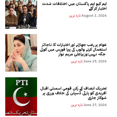
ایم کیو ایم پاکستان میں اختلافات شدت
اختیار کر گئے
August 2, 2026
تازہ ترین
عوام پر رعب جھاڑنے اور اختیارات کا ناجائز
استعمال کرنے والوں کی پیرا فورس میں کوئی
جگہ نہیں:وزیراعلیٰ مریم نواز
June 29, 2026
تازہ ترین
تحریک انصاف کے رکن قومی اسمبلی اقبال
آفریدی کو پارٹی ڈسپلن کی خلاف ورزی پر
شوکاز جاری
June 27, 2026
تازہ ترین