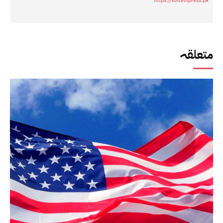
https://voiceofpress.pk
متعلقہ