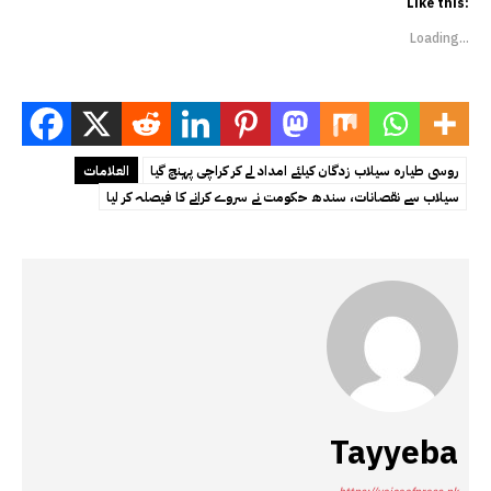
Like this:
Loading...
روسی طیارہ سیلاب زدگان کیلئے امداد لے کر کراچی پہنچ گیا
العلامات
سیلاب سے نقصانات، سندھ حکومت نے سروے کرانے کا فیصلہ کر لیا
Tayyeba