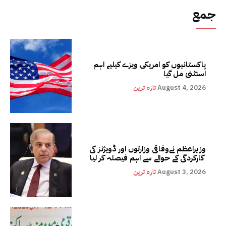
جمع
پاکستانیوں کو امریکی ویزے کیلیے اہم
استثنیٰ مل گیا
August 4, 2026
تازہ ترین
وزیراعظم نےوفاقی وزارتوں اور ڈویژنز کی
کارکردگی کے حوالے سے اہم فیصلہ کر لیا
August 3, 2026
تازہ ترین