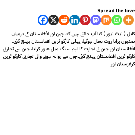
Spread the love
کابل ( نیٹ نیوز ) کیا آپ جانتے ہیں کہ چین اور افغانستان کے درمیان
صدیوں پرانا روٹ بحال ہوگیا، پہلی کارگو ٹرین افغانستان پہنچ گئی۔
افغانستان اور چین نے تجارت کا اہم سنگ میل عبور کرلیا، چین سے تجارتی
کارگو ٹرین افغانستان پہنچ گئی۔چین سے روانہ ہونے والی تجارتی کارگو ٹرین
کرغزستان اور