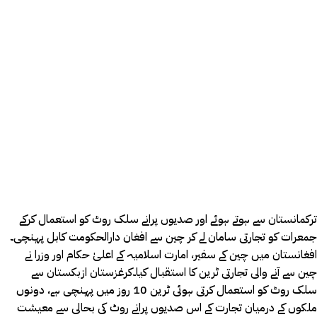
ترکمانستان سے ہوتے ہوئے اور صدیوں پرانے سلک روٹ کو استعمال کرکے
جمعرات کو تجارتی سامان لے کر چین سے افغان دارالحکومت کابل پہنچی۔
افغانستان میں چین کے سفیر، امارت اسلامیہ کے اعلیٰ حکام اور وزرا نے
چین سے آنے والی تجارتی ٹرین کا استقبال کیا۔کرغزستان ازبکستان سے
سلک روٹ کو استعمال کرتی ہوئی ٹرین 10 روز میں پہنچی ہے، دونوں
ملکوں کے درمیان تجارت کے اس صدیوں پرانے روٹ کی بحالی سے معیشت