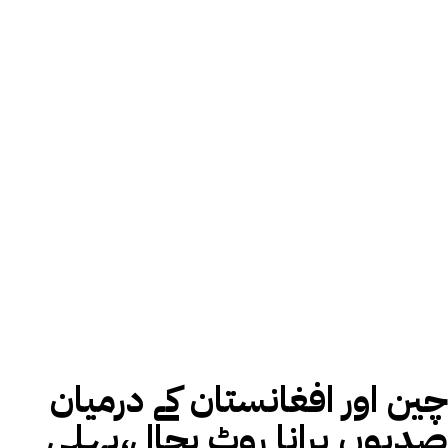
چین اور افغانستان کے درمیان
صدیوں پرانا روٹ بحال،پہلی