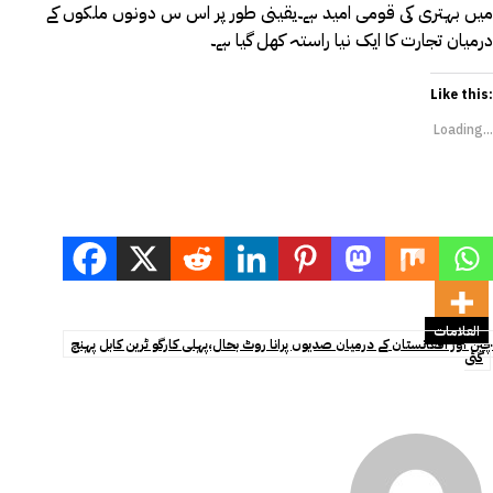
میں بہتری کی قومی امید ہے۔یقینی طور پر اس س دونوں ملکوں کے
درمیان تجارت کا ایک نیا راستہ کھل گیا ہے۔
Like this:
Loading...
العلامات
چین اور افغانستان کے درمیان صدیوں پرانا روٹ بحال،پہلی کارگو ٹرین کابل پہنچ
گئی