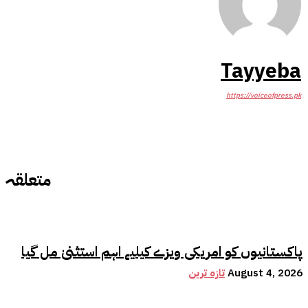
Tayyeba
https://voiceofpress.pk
متعلقہ
پاکستانیوں کو امریکی ویزے کیلیے اہم استثنیٰ مل گیا
August 4, 2026
تازہ ترین