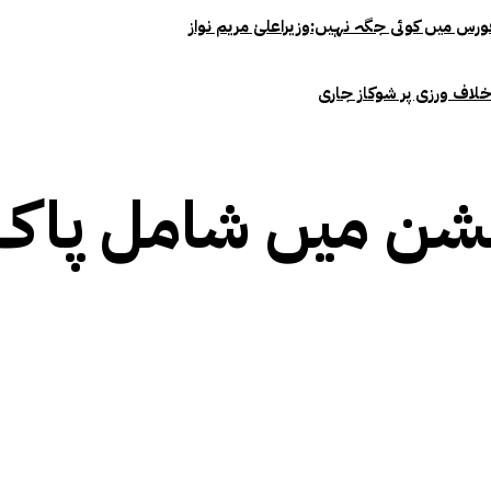
خلاف ورزی پر شوکاز جاری
شن میں شامل پاک ف