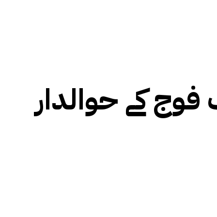
وج کے حوالدار