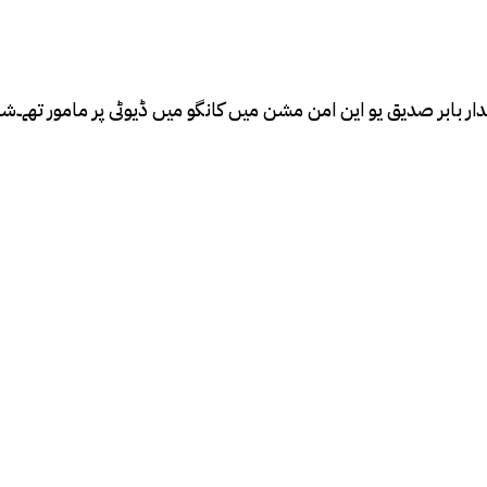
الدار بابر صدیق یو این امن مشن میں کانگو میں ڈیوٹی پر مامور تھے۔شہ