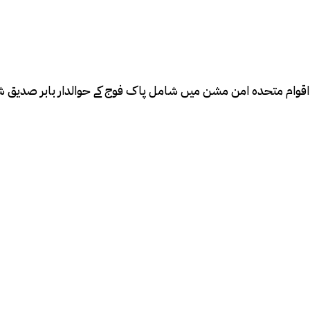
ان اقوام متحدہ امن مشن میں شامل پاک فوج کے حوالدار بابر صدیق ش