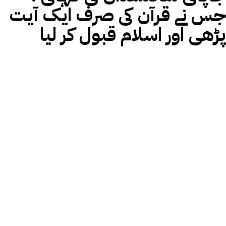
جس نے قرآن کی صرف ایک آیت
پڑھی اور اسلام قبول کر لیا