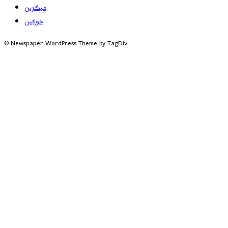
میگزین
خواتین
© Newspaper WordPress Theme by TagDiv