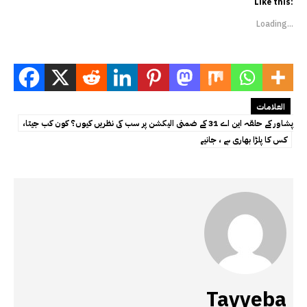
Like this:
Loading...
العلامات
پشاور کے حلقہ این اے 31 کے ضمنی الیکشن پر سب کی نظریں کیوں‌؟ کون کب جیتا،
کس کا پلڑا بھاری ہے ، جانیے
Tayyeba