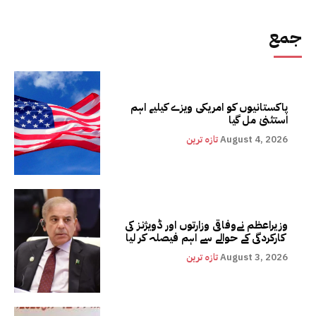
جمع
پاکستانیوں کو امریکی ویزے کیلیے اہم
استثنیٰ مل گیا
August 4, 2026
تازہ ترین
وزیراعظم نےوفاقی وزارتوں اور ڈویژنز کی
کارکردگی کے حوالے سے اہم فیصلہ کر لیا
August 3, 2026
تازہ ترین