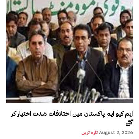
ایم کیو ایم پاکستان میں اختلافات شدت اختیار کر
گئے
August 2, 2026
تازہ ترین