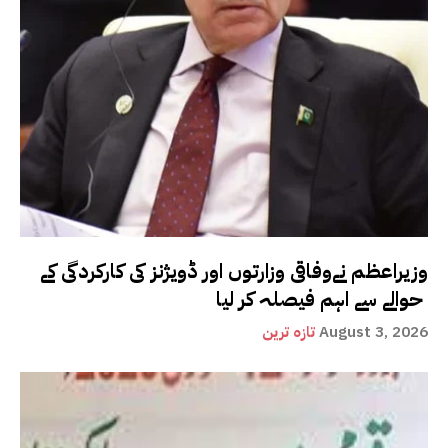
وزیراعظم نےوفاقی وزارتوں اور ڈویژنز کی کارکردگی کے
حوالے سے اہم فیصلہ کر لیا
August 3, 2026
تازہ ترین