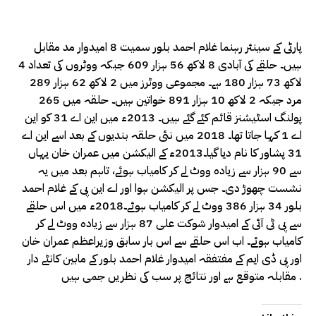
پارٹی کے سینئر رہنما غلام احمد بلور سمیت 8 امیدوار مد مقابل
ہیں۔ حلقے کی آبادی 8 لاکھ 56 ہزار 609 جبکہ ووٹروں کی تعداد 4
لاکھ 73 ہزار 180 ہے۔ مجموعی ووٹرز میں 2 لاکھ 62 ہزار 289
مرد جبکہ 2 لاکھ 10 ہزار 891 خواتین ہیں۔ حلقہ میں 265
پولنگ اسٹیشنز قائم کئے گئے ہیں۔ 2013ء میں این اے 31 کو این
اے 1 کہا جاتا تھا۔ 2018 میں نئی حلقہ بندیوں کے بعد اسے این اے
31 پشاور کا نام دیا گیا۔2013ء کے الیکشن میں عمران خان یہاں
سے 90 ہزار سے زیادہ ووٹ لے کر کامیاب ہوئے، تاہم بعد میں یہ
نشست چھوڑ دی۔ جس پر الیکشن ہوا اور اے این پی کے غلام احمد
بلور 34 ہزار 386 ووٹ لے کر کامیاب ہوئے۔2018ء میں اس حلقے
سے پی ٹی آئی کے امیدوار شوکت علی 87 ہزار سے زیادہ ووٹ لے کر
کامیاب ہوئے۔ اب اس حلقے سے اس بار سابق وزیراعظم عمران خان
اور پی ڈی ایم کے مفتفقہ امیدوار غلام احمد بلور کے مابین کانٹے دار
مقابلہ متوقع ہے اور نتائج پر سب کی نظریں جمی ہیں .