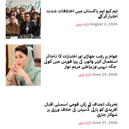
ایم کیو ایم پاکستان میں اختلافات شدت
اختیار کر گئے
August 2, 2026
تازہ ترین
عوام پر رعب جھاڑنے اور اختیارات کا ناجائز
استعمال کرنے والوں کی پیرا فورس میں کوئی
جگہ نہیں:وزیراعلیٰ مریم نواز
June 29, 2026
تازہ ترین
تحریک انصاف کے رکن قومی اسمبلی اقبال
آفریدی کو پارٹی ڈسپلن کی خلاف ورزی پر
شوکاز جاری
June 27, 2026
تازہ ترین