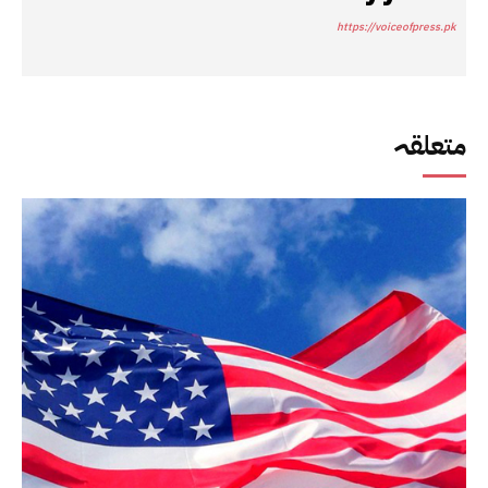
https://voiceofpress.pk
متعلقہ