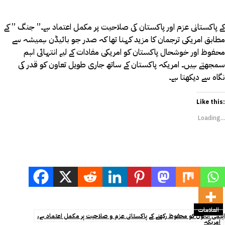
کے پاکستانی عزم اور پاکستان کی صلاحیت پر مکمل اعتماد ہے۔” جنگ ” کے
مطابق امریکی ترجمان کا مزید کہنا تھا کہ صدر جو بائیڈن ہمیشہ سے
محفوظ اور خوشحال پاکستان کو امریکی مفادات کے لیے انتہائی اہم
سمجھتے ہیں۔ امریکہ پاکستان کے ساتھ جاری طویل تعاون کو قدر کی
نگاہ سے دیکھتا ہے۔
Like this:
Loading...
العلامات
ایٹمی اثاثوں کو محفوظ رکھنے کے پاکستانی عزم و صلاحیت پر مکمل اعتماد ہے،
امریکہ