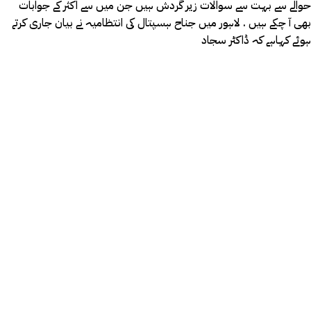
حوالے سے بہت سے سوالات زیر گردش ہیں جن میں سے اکثر کے جوابات
بھی آ چکے ہیں . لاہور میں جناح ہسپتال کی انتظامیہ نے بیان جاری کرتے
ہوئے کہاہے کہ ڈاکٹر سجاد