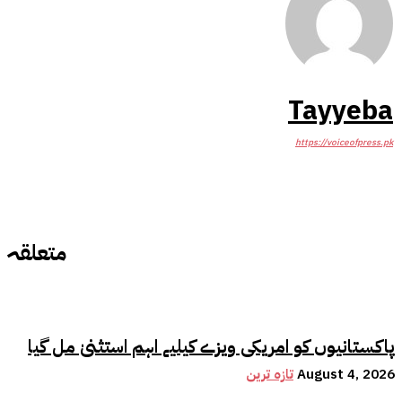
Tayyeba
https://voiceofpress.pk
متعلقہ
پاکستانیوں کو امریکی ویزے کیلیے اہم استثنیٰ مل گیا
August 4, 2026
تازہ ترین