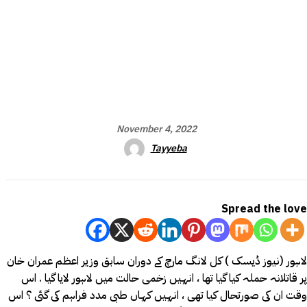
November 4, 2022
Tayyeba
Spread the love
لاہور (نیوز ڈیسک ) کل لانگ مارچ کے دوران سابق وزیر اعظم عمران خان
پر قاتلانہ حملہ کیا گیا تھا ، انہیں زخمی حالت میں لاہور لایا گیا . اس
وقت ان کی صورتحال کیا تھی ، انہیں کہاں طبی مدد فراہم کی گئی ؟ اس