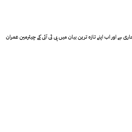
ے اور اب اپنے تازہ ترین بیان میں پی ٹی آئی کے چیئرمین عمران