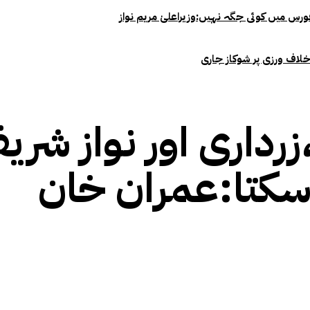
خلاف ورزی پر شوکاز جاری
رداری اور نواز شر
سکتا:عمران خان