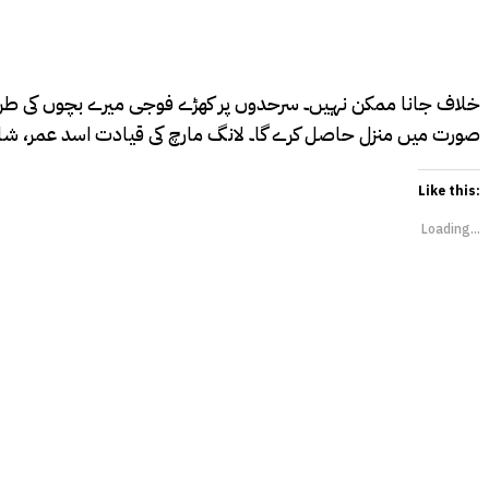
خلاف جانا ممکن نہیں۔ سرحدوں پر کھڑے فوجی میرے بچوں کی طرح ہ
صورت میں منزل حاصل کرے گا۔ لانگ مارچ کی قیادت اسد عمر، شاہ مح
Like this:
Loading...