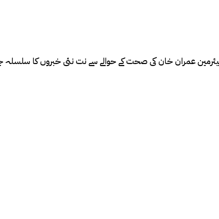
ئرمین عمران خان کی صحت کے حوالے سے نت نئی خبروں کا سلسلہ جاری ہ