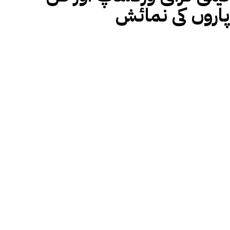
پاروں کی نمائش