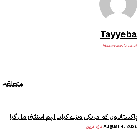
Tayyeba
https://voiceofpress.pk
متعلقہ
پاکستانیوں کو امریکی ویزے کیلیے اہم استثنیٰ مل گیا
August 4, 2026
تازہ ترین