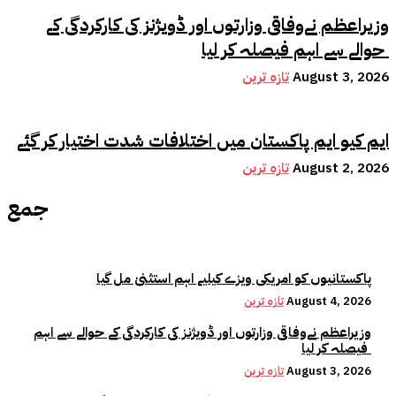
وزیراعظم نےوفاقی وزارتوں اور ڈویژنز کی کارکردگی کے
حوالے سے اہم فیصلہ کر لیا
August 3, 2026
تازہ ترین
ایم کیو ایم پاکستان میں اختلافات شدت اختیار کر گئے
August 2, 2026
تازہ ترین
جمع
پاکستانیوں کو امریکی ویزے کیلیے اہم استثنیٰ مل گیا
August 4, 2026
تازہ ترین
وزیراعظم نےوفاقی وزارتوں اور ڈویژنز کی کارکردگی کے حوالے سے اہم
فیصلہ کر لیا
August 3, 2026
تازہ ترین