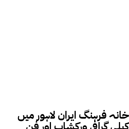
خانہ فرہنگ ایران لاہور میں
کیلی گرافی ورکشاپ اور فن