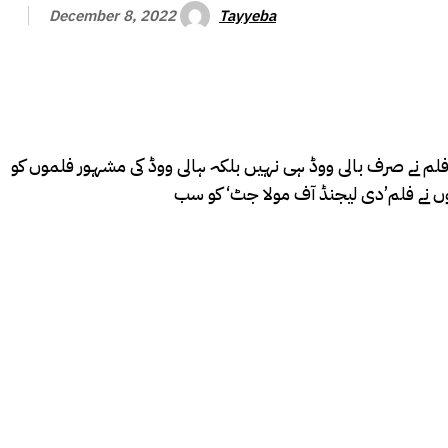
Tayyeba
December 8, 2022
کہ فلم نے صرف بالی ووڈ ہی نہیں بلکہ ہالی ووڈ کی مشہور فلموں کو
ں نے فلم’دی لیجنڈ آف مولا جٹ‘ کو سب