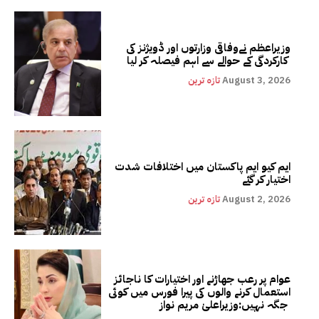
وزیراعظم نےوفاقی وزارتوں اور ڈویژنز کی
کارکردگی کے حوالے سے اہم فیصلہ کر لیا
August 3, 2026
تازہ ترین
ایم کیو ایم پاکستان میں اختلافات شدت
اختیار کر گئے
August 2, 2026
تازہ ترین
عوام پر رعب جھاڑنے اور اختیارات کا ناجائز
استعمال کرنے والوں کی پیرا فورس میں کوئی
جگہ نہیں:وزیراعلیٰ مریم نواز