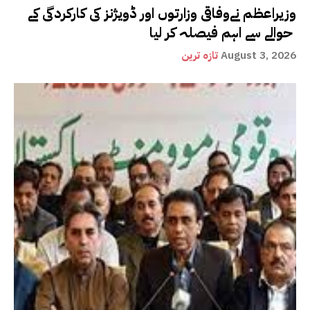
وزیراعظم نےوفاقی وزارتوں اور ڈویژنز کی کارکردگی کے
حوالے سے اہم فیصلہ کر لیا
August 3, 2026
تازہ ترین