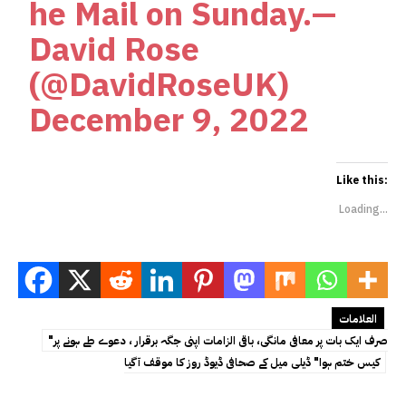
he Mail on Sunday.—
David Rose
(@DavidRoseUK)
December 9, 2022
Like this:
Loading...
العلامات
"صرف ایک بات پر معافی مانگی، باقی الزامات اپنی جگہ برقرار ، دعوے طے ہونے پر
کیس ختم ہوا" ڈیلی میل کے صحافی ڈیوڈ روز کا موقف آگیا