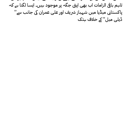
تاہم باقی الزامات اب بھی اپنی جگہ پر موجود ہیں۔ ایسا لگتا ہے کہ
پاکستانی میڈیا میں شہباز شریف اور علی عمران کی جانب سے”
ڈیلی میل” کے خلاف ہتک