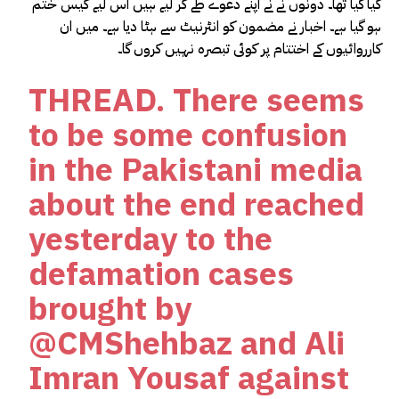
کیا گیا تھا۔ دونوں نے نے اپنے دعوے طے کر لیے ہیں اس لیے کیس ختم
ہو گیا ہے۔ اخبار نے مضمون کو انٹرنیٹ سے ہٹا دیا ہے۔ میں ان
کارروائیوں کے اختتام پر کوئی تبصرہ نہیں کروں گا۔
THREAD. There seems
to be some confusion
in the Pakistani media
about the end reached
yesterday to the
defamation cases
brought by
@CMShehbaz
and Ali
Imran Yousaf against