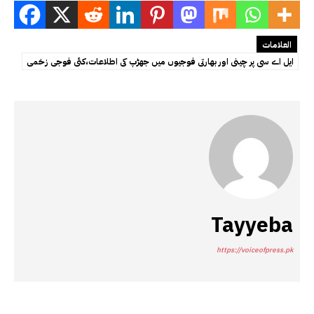
العلامات
ایل اے سی پر چینی اور بھارتی فوجیوں میں جھڑپ کی اطلاعات،کئی فوجی زخمی
Tayyeba
https://voiceofpress.pk