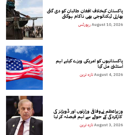
پاکستان کیخلاف افغان طالبان کو دی گئی
بھارتی ٹیکنالوجی بھی ناکام ہوگئی
August 10, 2026
رپورٹس
پاکستانیوں کو امریکی ویزے کیلیے اہم
استثنیٰ مل گیا
August 4, 2026
تازہ ترین
وزیراعظم نےوفاقی وزارتوں اور ڈویژنز کی
کارکردگی کے حوالے سے اہم فیصلہ کر لیا
August 3, 2026
تازہ ترین