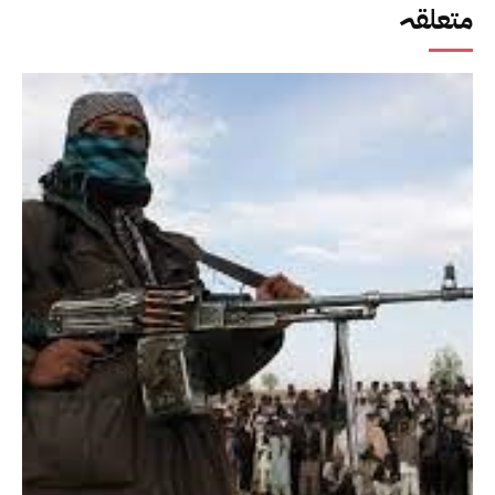
متعلقہ