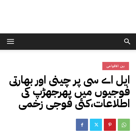
بین الاقوامی
ایل اے سی پر چینی اور بھارتی
فوجیوں میں پھرجھڑپ کی
اطلاعات،کئی فوجی زخمی