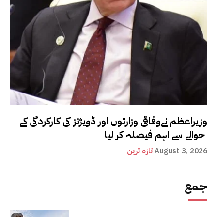
وزیراعظم نےوفاقی وزارتوں اور ڈویژنز کی کارکردگی کے
حوالے سے اہم فیصلہ کر لیا
August 3, 2026
تازہ ترین
جمع