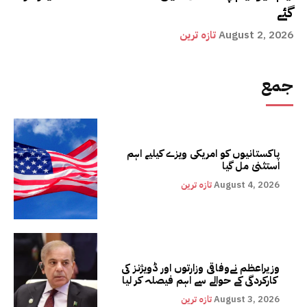
گئے
August 2, 2026
تازہ ترین
جمع
پاکستانیوں کو امریکی ویزے کیلیے اہم
استثنیٰ مل گیا
August 4, 2026
تازہ ترین
وزیراعظم نےوفاقی وزارتوں اور ڈویژنز کی
کارکردگی کے حوالے سے اہم فیصلہ کر لیا
August 3, 2026
تازہ ترین