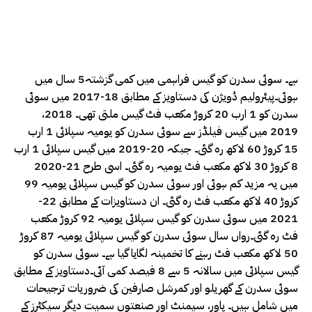
ہے۔ سوئی سدرن کو گیس فراہمی میں کمی گزشتہ5 سال میں
ہوئی۔پیٹرولیم ڈویژن کی دستاویز کے مطابق 18-2017 میں سوئی
سدرن کو 1 ارب 20 کروڑ مکعب فٹ گیس ملتی تھی۔ 2018،
2019 میں گیس فیلڈز سے سوئی سدرن کو یومیہ سپلائی 1 ارب
15 کروڑ 60 لاکھ رہ گئی۔ جبکہ 20-2019 میں گیس سپلائی 1 ارب
8 کروڑ 30 لاکھ مکعب فٹ یومیہ رہ گئی۔ اسی طرح 21-2020
میں یہ مزید کم ہوئی اور سوئی سدرن کو گیس سپلائی یومیہ 99
کروڑ 40 لاکھ مکعب فٹ رہ گئی۔ ان دستاویزات کے مطابق 22-
2021 میں سوئی سدرن کو گیس سپلائی یومیہ 92 کروڑ مکعب
فٹ رہ گئی۔رواں سال سوئی سدرن کو گیس سپلائی یومیہ 87 کروڑ
50 لاکھ مکعب فٹ رہنے کا تخمینہ لگایا گیا ہے۔ سوئی سدرن کو
گیس سپلائی میں سالانہ 5 سے 8 فیصد کمی آئی۔دستاویز کے مطابق
سوئی سدرن کے گھریلو اور کمرشل صارفین کی ضروریات ترجیحات
میں شامل ہیں۔ پاور، سیمنٹ اور صنعتوں سمیت دیگر سیکٹرز کے