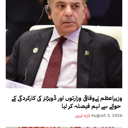
وزیراعظم نےوفاقی وزارتوں اور ڈویژنز کی کارکردگی کے
حوالے سے اہم فیصلہ کر لیا
August 3, 2026
تازہ ترین