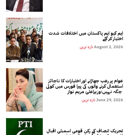
ایم کیو ایم پاکستان میں اختلافات شدت
اختیار کر گئے
August 2, 2026
تازہ ترین
عوام پر رعب جھاڑنے اور اختیارات کا ناجائز
استعمال کرنے والوں کی پیرا فورس میں کوئی
جگہ نہیں:وزیراعلیٰ مریم نواز
June 29, 2026
تازہ ترین
تحریک انصاف کے رکن قومی اسمبلی اقبال