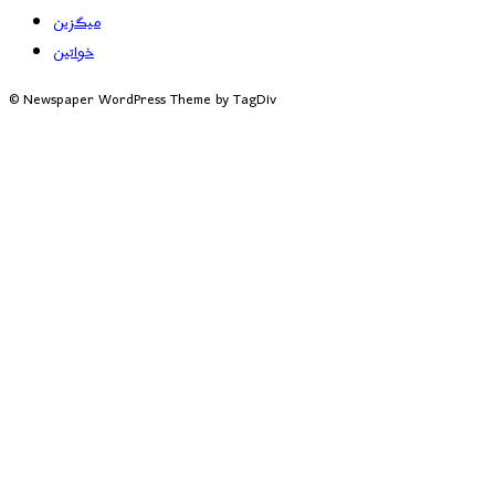
میگزین
خواتین
© Newspaper WordPress Theme by TagDiv