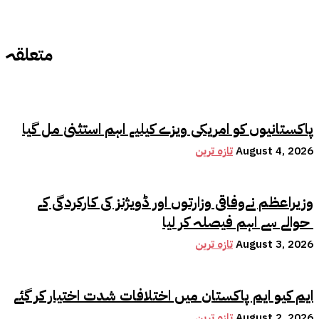
متعلقہ
پاکستانیوں کو امریکی ویزے کیلیے اہم استثنیٰ مل گیا
August 4, 2026
تازہ ترین
وزیراعظم نےوفاقی وزارتوں اور ڈویژنز کی کارکردگی کے
حوالے سے اہم فیصلہ کر لیا
August 3, 2026
تازہ ترین
ایم کیو ایم پاکستان میں اختلافات شدت اختیار کر گئے
August 2, 2026
تازہ ترین