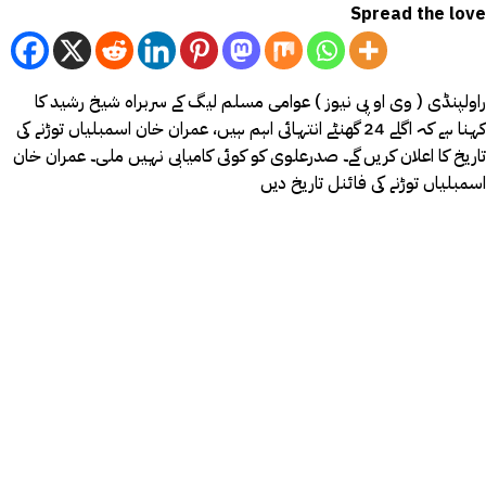
Spread the love
راولپنڈی ( وی او پی نیوز ) عوامی مسلم لیگ کے سربراہ شیخ رشید کا
کہنا ہے کہ اگلے 24 گھنٹے انتہائی اہم ہیں، عمران خان اسمبلیاں توڑنے کی
تاریخ کا اعلان کریں گے۔ صدرعلوی کو کوئی کامیابی نہیں ملی۔ عمران خان
اسمبلیاں توڑنے کی فائنل تاریخ دیں