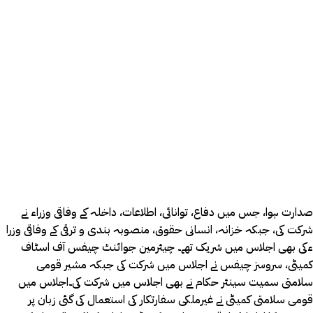
صدارت ہوا، جس میں دفاع، توانائی، اطلاعات، داخلہ کے وفاقی وزراء نے
شرکت کی، جبکہ خزانہ، انسانی حقوق، منصوبہ بندی و ترقی کے وفاقی وزرا
ءکی بھی اجلاس میں شریک تھے۔ چیئرمین جوائنٹ چیفس آف اسٹاف
کمیٹی، سروسز چیفس نے اجلاس میں شرکت کی جبکہ مشیر قومی
سلامتی سمیت سینئر حکام نے بھی اجلاس میں شرکت کی۔اجلاس میں
قومی سلامتی کمیٹی نے غیرملکی سفارتکار کی استعمال کی گئی زبان پر