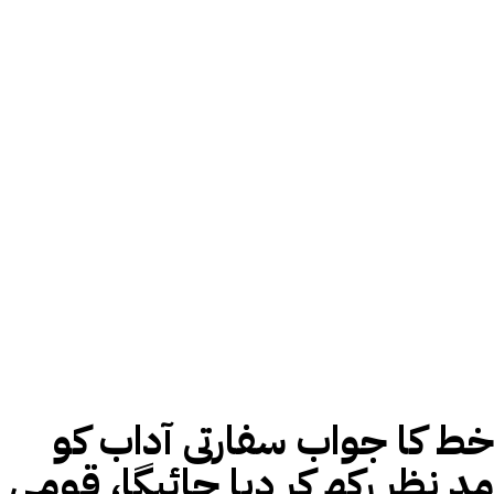
خط کا جواب سفارتی آداب کو
مدِ نظر رکھ کر دیا جائیگا، قومی