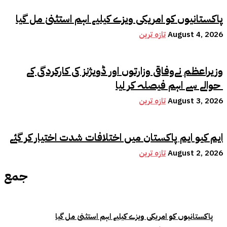
پاکستانیوں کو امریکی ویزے کیلیے اہم استثنیٰ مل گیا
August 4, 2026
تازہ ترین
وزیراعظم نےوفاقی وزارتوں اور ڈویژنز کی کارکردگی کے
حوالے سے اہم فیصلہ کر لیا
August 3, 2026
تازہ ترین
ایم کیو ایم پاکستان میں اختلافات شدت اختیار کر گئے
August 2, 2026
تازہ ترین
جمع
پاکستانیوں کو امریکی ویزے کیلیے اہم استثنیٰ مل گیا