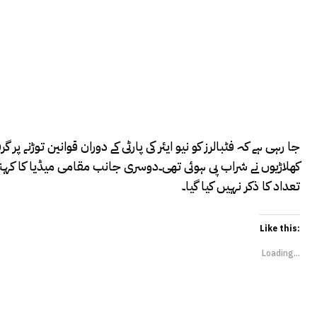
جا رہی ہے کہ فٹبالرز کو نیو ایئر کی پارٹی کے دوران قوانین توڑنے پر
کھلاڑیوں نے شراب پی ہوئی تھی۔دوسری جانب مقامی میڈیا کا کہنا ہ
تعداد کا ذکر نہیں کیا گیا۔
Like this:
Loading...