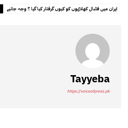
ایران میں فٹبال کھلاڑیوں کو کیوں گرفتار کیا گیا ؟ وجہ جانیے
ا
Tayyeba
https://voiceofpress.pk