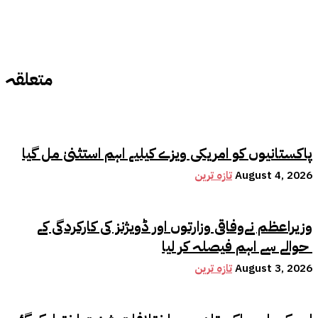
متعلقہ
پاکستانیوں کو امریکی ویزے کیلیے اہم استثنیٰ مل گیا
August 4, 2026
تازہ ترین
وزیراعظم نےوفاقی وزارتوں اور ڈویژنز کی کارکردگی کے
حوالے سے اہم فیصلہ کر لیا
August 3, 2026
تازہ ترین