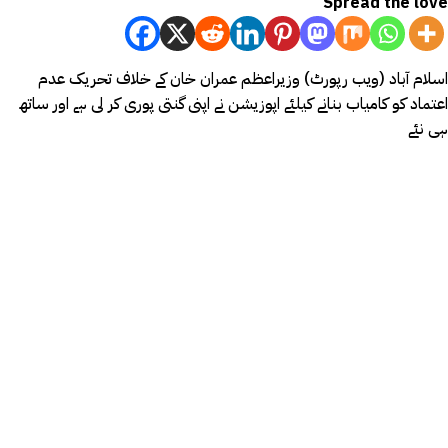
Spread the love
اسلام آباد (ویب رپورٹ) وزیراعظم عمران خان کے خلاف تحریک عدم
اعتماد کو کامیاب بنانے کیلئے اپوزیشن نے اپنی گنتی پوری کر لی ہے اور ساتھ
ہی نئے