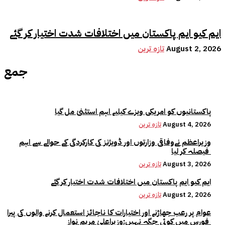
ایم کیو ایم پاکستان میں اختلافات شدت اختیار کر گئے
August 2, 2026
تازہ ترین
جمع
پاکستانیوں کو امریکی ویزے کیلیے اہم استثنیٰ مل گیا
August 4, 2026
تازہ ترین
وزیراعظم نےوفاقی وزارتوں اور ڈویژنز کی کارکردگی کے حوالے سے اہم
فیصلہ کر لیا
August 3, 2026
تازہ ترین
ایم کیو ایم پاکستان میں اختلافات شدت اختیار کر گئے
August 2, 2026
تازہ ترین
عوام پر رعب جھاڑنے اور اختیارات کا ناجائز استعمال کرنے والوں کی پیرا
فورس میں کوئی جگہ نہیں:وزیراعلیٰ مریم نواز