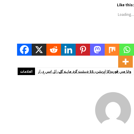
Like this:
Loading...
وانا میں فورسزکا آپریشن، 11 دہشت گرد مارے گئے، آئی ایس پی آر
العلامات