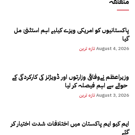
متعلقہ
پاکستانیوں کو امریکی ویزے کیلیے اہم استثنیٰ مل
گیا
August 4, 2026
تازہ ترین
وزیراعظم نےوفاقی وزارتوں اور ڈویژنز کی کارکردگی کے
حوالے سے اہم فیصلہ کر لیا
August 3, 2026
تازہ ترین
ایم کیو ایم پاکستان میں اختلافات شدت اختیار کر
گئے