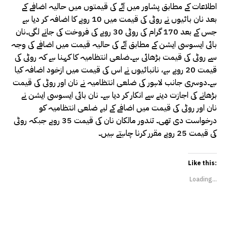
اطلاعات کے مطابق پشاور میں آٹے کی قیمتوں میں حالیہ اضافے کے
بعد نان بائیوں نے روٹی کی قیمت میں 10 روپے کا اضافہ کر دیا ہے
جس کے بعد 170 گرام کی روٹی 30 روپے کی فروخت کی جانے لگی۔نان
بائی ایسوسی ایشن کے مطابق آٹے کی حالیہ قیمت میں اضافے کی وجہ
سے روٹی کی قیمت بڑھائی ہے۔ضلعی انتظامیہ کا کہنا ہے کہ روٹی کی
قیمت 20 روپے ہے، نانبائیوں نے اس کی قیمت میں ازخود اضافہ کیا
ہے۔دوسری جانب لاہور کی ضلعی انتظامیہ نے نان اور روٹی کی قیمت
بڑھانے کی اجازت دینے سے انکار کر دیا ہے۔ نان بائی ایسوسی ایشن نے
نان اور روٹی کی قیمت میں اضافے کے لیے ضلعی انتظامیہ کو
درخواست دی تھی۔ تندور مالکان نان کی قیمت 35 روپے جبکہ روٹی
کی قیمت 25 روپے مقرر کرنا چاہتے ہیں۔
Like this:
Loading...