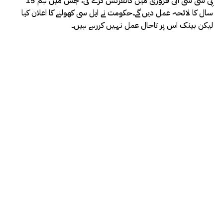
پی سی سی آئی فروری میں کانفرنس کرے گی، جس میں ہم 15
سال کا لائحہ عمل دیں گے۔حکومت نے ایل سی کھولنے کا اعلان کیا
لیکن بینک اس پر تاحال عمل نہیں کررہے ہیں۔