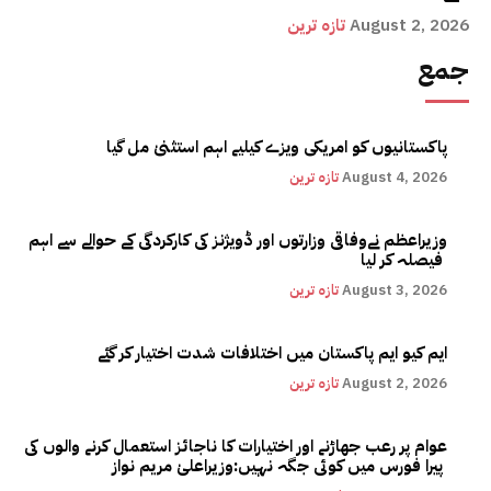
August 2, 2026
تازہ ترین
جمع
پاکستانیوں کو امریکی ویزے کیلیے اہم استثنیٰ مل گیا
August 4, 2026
تازہ ترین
وزیراعظم نےوفاقی وزارتوں اور ڈویژنز کی کارکردگی کے حوالے سے اہم
فیصلہ کر لیا
August 3, 2026
تازہ ترین
ایم کیو ایم پاکستان میں اختلافات شدت اختیار کر گئے
August 2, 2026
تازہ ترین
عوام پر رعب جھاڑنے اور اختیارات کا ناجائز استعمال کرنے والوں کی
پیرا فورس میں کوئی جگہ نہیں:وزیراعلیٰ مریم نواز