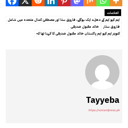
العلامات
ایم کیو ایم کے دھڑے ایک ہوگئے، فاروق ستا اور مصطفیٰ کمال متحدہ میں شامل
فاروق ستار
خالد مقبول صدیقی
کنوینر ایم کیو ایم پاکستان خالد مقبول صدیقی کا کہنا تھا کہ
Tayyeba
https://voiceofpress.pk