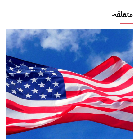
متعلقہ