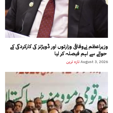
وزیراعظم نےوفاقی وزارتوں اور ڈویژنز کی کارکردگی کے
حوالے سے اہم فیصلہ کر لیا
August 3, 2026
تازہ ترین