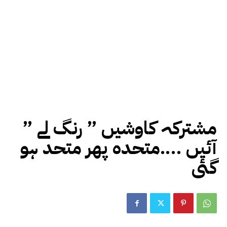
” مشترکہ کاوشیں ” رنگ لے
آئیں ….متحدہ پھر متحد ہو
گئی