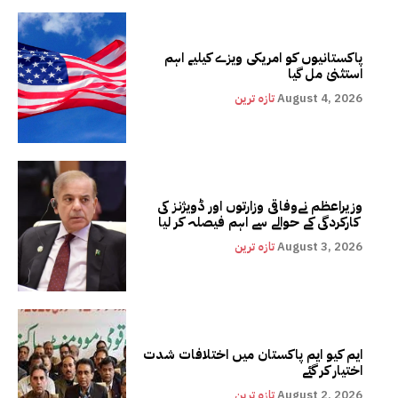
پاکستانیوں کو امریکی ویزے کیلیے اہم
استثنیٰ مل گیا
August 4, 2026
تازہ ترین
وزیراعظم نےوفاقی وزارتوں اور ڈویژنز کی
کارکردگی کے حوالے سے اہم فیصلہ کر لیا
August 3, 2026
تازہ ترین
ایم کیو ایم پاکستان میں اختلافات شدت
اختیار کر گئے
August 2, 2026
تازہ ترین