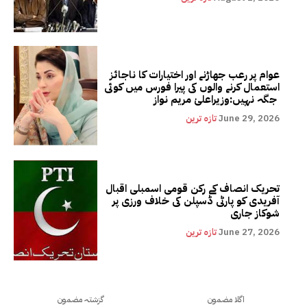
عوام پر رعب جھاڑنے اور اختیارات کا ناجائز
استعمال کرنے والوں کی پیرا فورس میں کوئی
جگہ نہیں:وزیراعلیٰ مریم نواز
June 29, 2026
تازہ ترین
تحریک انصاف کے رکن قومی اسمبلی اقبال
آفریدی کو پارٹی ڈسپلن کی خلاف ورزی پر
شوکاز جاری
June 27, 2026
تازہ ترین
اگلا مضمون
گزشتہ مضمون