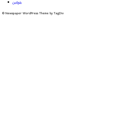
خواتین
© Newspaper WordPress Theme by TagDiv