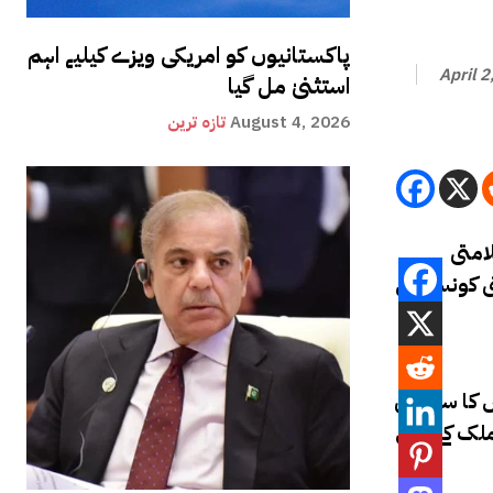
پاکستانیوں کو امریکی ویزے کیلیے اہم
April 2
استثنیٰ مل گیا
August 4, 2026
تازہ ترین
امتی
تی کونسل کی
 کا سلامتی
ی ایک رکن ملک کے پاس