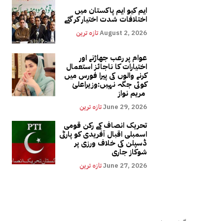
ایم کیو ایم پاکستان میں
اختلافات شدت اختیار کر گئے
August 2, 2026
تازہ ترین
عوام پر رعب جھاڑنے اور
اختیارات کا ناجائز استعمال
کرنے والوں کی پیرا فورس میں
کوئی جگہ نہیں:وزیراعلیٰ
مریم نواز
June 29, 2026
تازہ ترین
تحریک انصاف کے رکن قومی
اسمبلی اقبال آفریدی کو پارٹی
ڈسپلن کی خلاف ورزی پر
شوکاز جاری
June 27, 2026
تازہ ترین