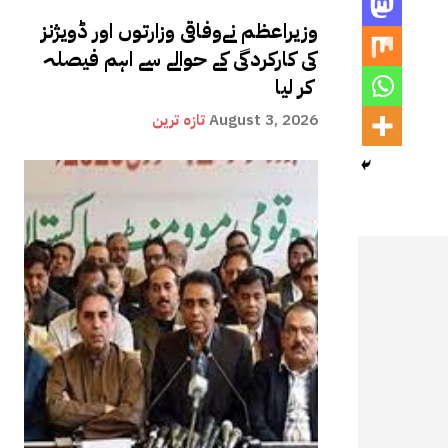
وزیراعظم نےوفاقی وزارتوں اور ڈویژنز
کی کارکردگی کے حوالے سے اہم فیصلہ
کر لیا
August 3, 2026
تازہ ترین