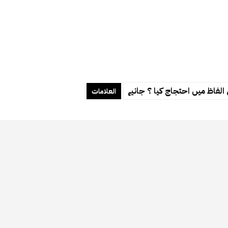
الفاظ میں احتجاج کیا ؟ جانیے
العلامات