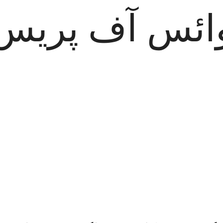
ائس آف پریس