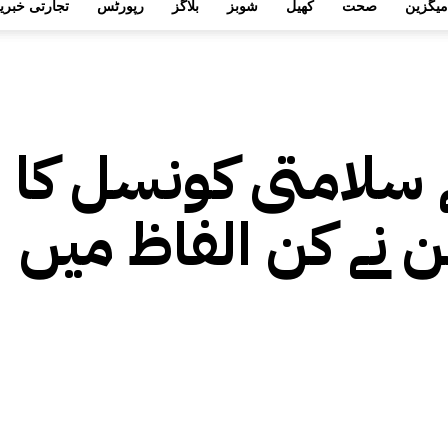
میگزین
صحت
کھیل
شوبز
بلاگز
رپورٹس
تجارتی خبری
 سلامتی کونسل کا
ن نے کن الفاظ میں