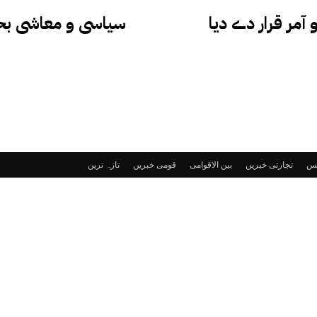
آمر قرار دے دیا
سیاسی و معاشی بحر
ٹس
تجارتی خبریں
بین الاقوامی
قومی خبریں
تازہ ترین