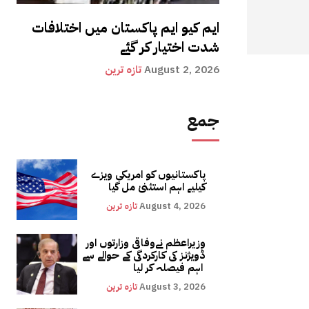
ایم کیو ایم پاکستان میں اختلافات
شدت اختیار کر گئے
August 2, 2026
تازہ ترین
جمع
پاکستانیوں کو امریکی ویزے
کیلیے اہم استثنیٰ مل گیا
August 4, 2026
تازہ ترین
وزیراعظم نےوفاقی وزارتوں اور
ڈویژنز کی کارکردگی کے حوالے سے
اہم فیصلہ کر لیا
August 3, 2026
تازہ ترین