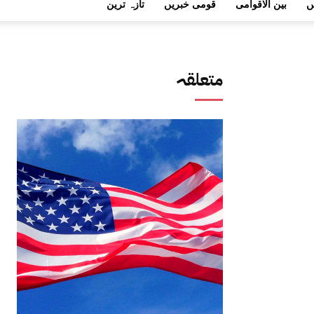
ں
بین الاقوامی
قومی خبریں
تازہ ترین
متعلقہ