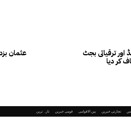
ڈ اور ترقیاتی بجٹ
عثمان بزدا
ف کر دیا
ٹس
تجارتی خبریں
بین الاقوامی
قومی خبریں
تازہ ترین