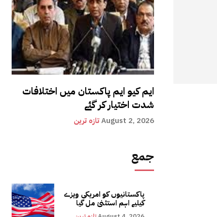
ایم کیو ایم پاکستان میں اختلافات
شدت اختیار کر گئے
August 2, 2026
تازہ ترین
جمع
پاکستانیوں کو امریکی ویزے
کیلیے اہم استثنیٰ مل گیا
August 4, 2026
تازہ ترین