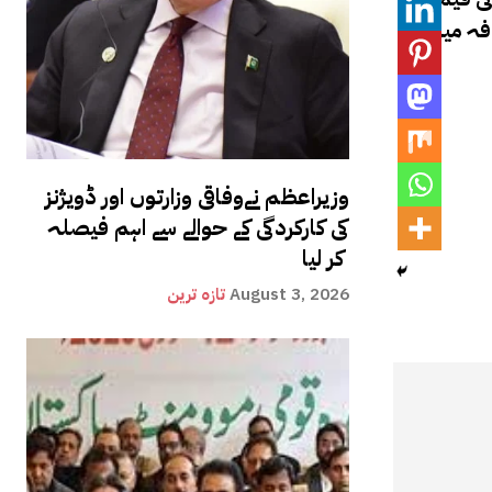
ق عالمی صرافہ میں
وزیراعظم نےوفاقی وزارتوں اور ڈویژنز
کی کارکردگی کے حوالے سے اہم فیصلہ
کر لیا
August 3, 2026
تازہ ترین