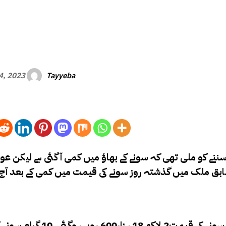
Tayyeba
14, 2023
سننے کو ملی تھی کہ سونے کے بھاؤ میں کمی آگئی ہے لیکن عوا
ابق ملک میں گذشتہ روز سونے کی قیمت میں کمی کے بعد آج 
ایسوسی ایشن کے مطابق 1100 روپے اضافے کے بعد فی تولہ سونے کی قیم