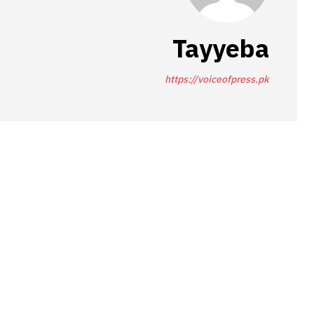
Tayyeba
https://voiceofpress.pk