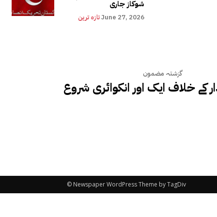
شوکاز جاری
June 27, 2026
تازہ ترین
گزشتہ مضمون
ر کے خلاف ایک اور انکوائری شروع
© Newspaper WordPress Theme by TagDiv