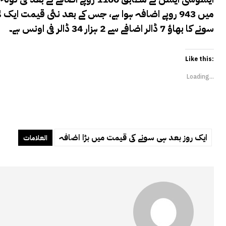
سونے کا بھاؤ 7 ڈالر اضافے سے 2 ہزار 34 ڈالر فی اونس ہے۔
Like this:
Loading...
ایک روز بعد ہی سونے کی قیمت میں بڑا اضافہ
العلامات