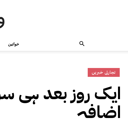
و
خواتین
تجارتی خبریں
ایک روز بعد ہی سو
اضافہ