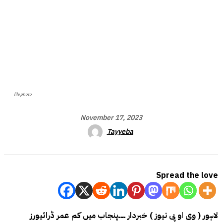
file photo
November 17, 2023
Tayyeba
Spread the love
لاہور ( وی او پی نیوز ) خبردار ۔۔۔پنجاب میں کم عمر ڈرائیورز