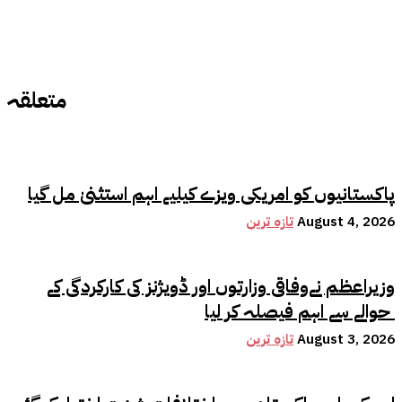
متعلقہ
پاکستانیوں کو امریکی ویزے کیلیے اہم استثنیٰ مل گیا
August 4, 2026
تازہ ترین
وزیراعظم نےوفاقی وزارتوں اور ڈویژنز کی کارکردگی کے
حوالے سے اہم فیصلہ کر لیا
August 3, 2026
تازہ ترین