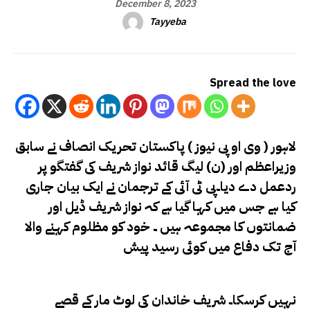
December 8, 2023
Tayyeba
Spread the love
لاہور ( وی او پی نیوز ) پاکستان تحریک انصاف نے
سابق
وزیراعظم اور (ن) لیگ قائد نواز شریف کی گفتگو پر
ردعمل دے دیا۔پی ٹی آئی کے ترجمان نے ایک
بیان جاری
کیا ہے جس میں کہا گیا ہے کہ نواز شریف ڈیل اور
ضمانتوں کا مجموعہ ہیں ۔ خود کو مظلوم کہنے والا
آج تک دفاع میں کوئی رسید پیش
نہیں کرسکا۔ شریف خاندان کی لوٹ مار کے قصے