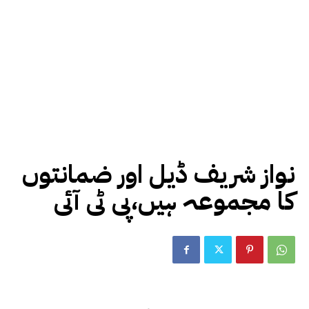
نواز شریف ڈیل اور ضمانتوں
کا مجموعہ ہیں،پی ٹی آئی