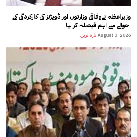
وزیراعظم نےوفاقی وزارتوں اور ڈویژنز کی کارکردگی کے
حوالے سے اہم فیصلہ کر لیا
August 3, 2026
تازہ ترین