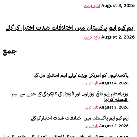
August 3, 2026
تازہ ترین
ایم کیو ایم پاکستان میں اختلافات شدت اختیار کر گئے
August 2, 2026
تازہ ترین
جمع
پاکستانیوں کو امریکی ویزے کیلیے اہم استثنیٰ مل گیا
August 4, 2026
تازہ ترین
وزیراعظم نےوفاقی وزارتوں اور ڈویژنز کی کارکردگی کے حوالے سے اہم
فیصلہ کر لیا
August 3, 2026
تازہ ترین
ایم کیو ایم پاکستان میں اختلافات شدت اختیار کر گئے
August 2, 2026
تازہ ترین
عوام پر رعب جھاڑنے اور اختیارات کا ناجائز استعمال کرنے والوں کی پیرا