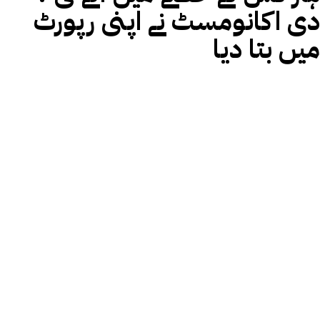
دی اکانومسٹ نے اپنی رپورٹ
میں بتا دیا