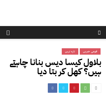
قومی خبریں
تازہ ترین
بلاول کیسا دیس بنانا چاہتے
ہیں؟ کھل کر بتا دیا