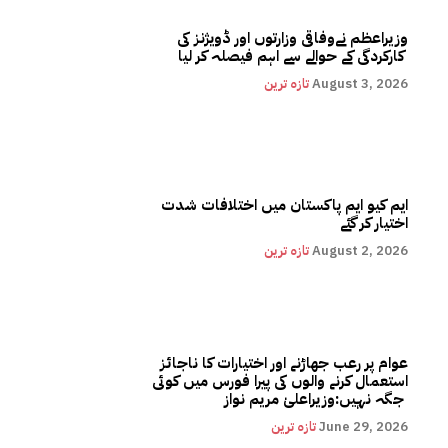
وزیراعظم نےوفاقی وزارتوں اور ڈویژنز کی
کارکردگی کے حوالے سے اہم فیصلہ کر لیا
August 3, 2026
تازہ ترین
ایم کیو ایم پاکستان میں اختلافات شدت
اختیار کر گئے
August 2, 2026
تازہ ترین
عوام پر رعب جھاڑنے اور اختیارات کا ناجائز
استعمال کرنے والوں کی پیرا فورس میں کوئی
جگہ نہیں:وزیراعلیٰ مریم نواز
June 29, 2026
تازہ ترین