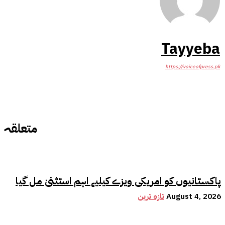
Tayyeba
https://voiceofpress.pk
متعلقہ
پاکستانیوں کو امریکی ویزے کیلیے اہم استثنیٰ مل گیا
August 4, 2026
تازہ ترین