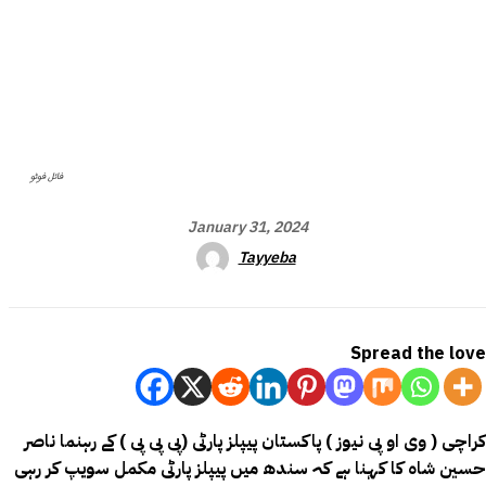
فائل فوٹو
January 31, 2024
Tayyeba
Spread the love
کراچی ( وی او پی نیوز ) پاکستان پیپلز پارٹی (پی پی پی ) کے رہنما ناصر
حسین شاہ کا کہنا ہے کہ سندھ میں پیپلز پارٹی مکمل سویپ کر رہی