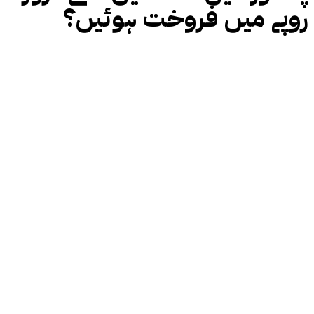
روپے میں فروخت ہوئیں؟