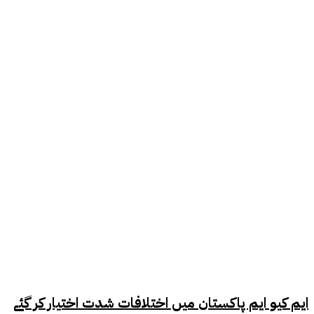
ایم کیو ایم پاکستان میں اختلافات شدت اختیار کر گئے