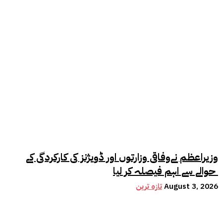
وزیراعظم نےوفاقی وزارتوں اور ڈویژنز کی کارکردگی کے
حوالے سے اہم فیصلہ کر لیا
August 3, 2026
تازہ ترین