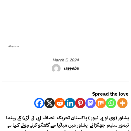
file photo
March 5, 2024
Tayyeba
Spread the love
پشاور (وی او پی نیوز ) پاکستان تحریک انصاف (پی ٹی آئی) کے رہنما
تیمور سلیم جھگڑا نے پشاور میں میڈیا سے گفتگو کرتے ہوئے کہا ہے