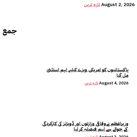
August 2, 2026
تازہ ترین
جمع
پاکستانیوں کو امریکی ویزے کیلیے اہم استثنیٰ
مل گیا
August 4, 2026
تازہ ترین
وزیراعظم نےوفاقی وزارتوں اور ڈویژنز کی کارکردگی
کے حوالے سے اہم فیصلہ کر لیا
August 3, 2026
تازہ ترین