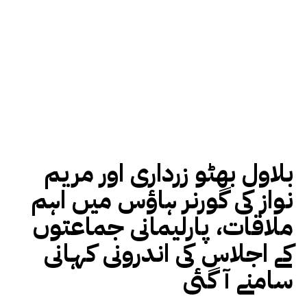
بلاول بھٹو زرداری اور مریم
نواز کی گورنر ہاؤس میں اہم
ملاقات، پارلیمانی جماعتوں
کے اجلاس کی اندرونی کہانی
سامنے آ گئی