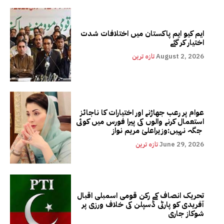
ایم کیو ایم پاکستان میں اختلافات شدت
اختیار کر گئے
August 2, 2026
تازہ ترین
عوام پر رعب جھاڑنے اور اختیارات کا ناجائز
استعمال کرنے والوں کی پیرا فورس میں کوئی
جگہ نہیں:وزیراعلیٰ مریم نواز
June 29, 2026
تازہ ترین
تحریک انصاف کے رکن قومی اسمبلی اقبال
آفریدی کو پارٹی ڈسپلن کی خلاف ورزی پر
شوکاز جاری