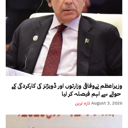
وزیراعظم نےوفاقی وزارتوں اور ڈویژنز کی کارکردگی کے
حوالے سے اہم فیصلہ کر لیا
August 3, 2026
تازہ ترین