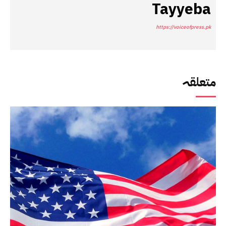
Tayyeba
https://voiceofpress.pk
متعلقہ