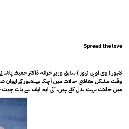
Spread the love
لاہور ( وی او پی نیوز ) سابق وزیرِ خزانہ ڈاکٹر حفیظ پاشا 
وقت مشکل معاشی حالات میں آچکا ہے۔
میں حالات بہت بدل گئے ہیں، آئی ایم ایف سے بات چیت چل ر