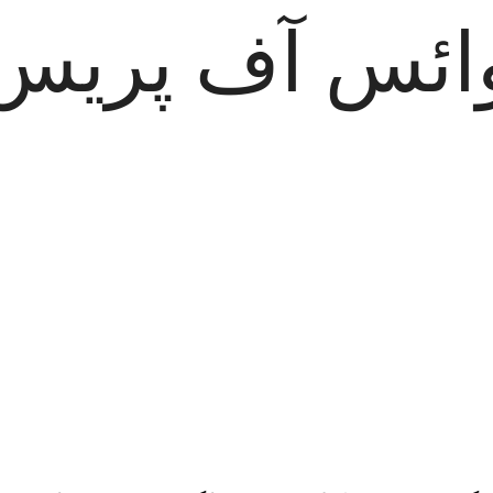
ائس آف پریس