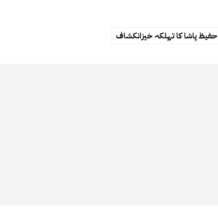
حفیظ پاشا کا تہلکہ خیزانکشاف