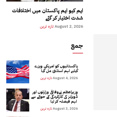
ایم کیو ایم پاکستان میں اختلافات
شدت اختیار کر گئے
August 2, 2026
تازہ ترین
جمع
پاکستانیوں کو امریکی ویزے
کیلیے اہم استثنیٰ مل گیا
August 4, 2026
تازہ ترین
وزیراعظم نےوفاقی وزارتوں اور
ڈویژنز کی کارکردگی کے حوالے سے
اہم فیصلہ کر لیا
August 3, 2026
تازہ ترین