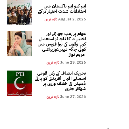
ایم کیو ایم پاکستان میں
اختلافات شدت اختیار کر گئے
August 2, 2026
تازہ ترین
عوام پر رعب جھاڑنے اور
اختیارات کا ناجائز استعمال
کرنے والوں کی پیرا فورس میں
کوئی جگہ نہیں:وزیراعلیٰ
مریم نواز
June 29, 2026
تازہ ترین
تحریک انصاف کے رکن قومی
اسمبلی اقبال آفریدی کو پارٹی
ڈسپلن کی خلاف ورزی پر
شوکاز جاری
June 27, 2026
تازہ ترین