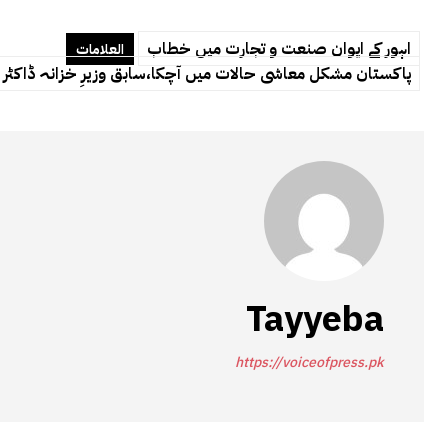
اہور کے ایوان صنعت و تجارت میں خطاب
العلامات
پاکستان مشکل معاشی حالات میں آچکا،سابق وزیرِ خزانہ ڈاکٹر 
Tayyeba
https://voiceofpress.pk