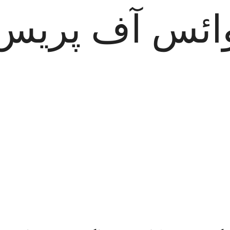
ائس آف پریس