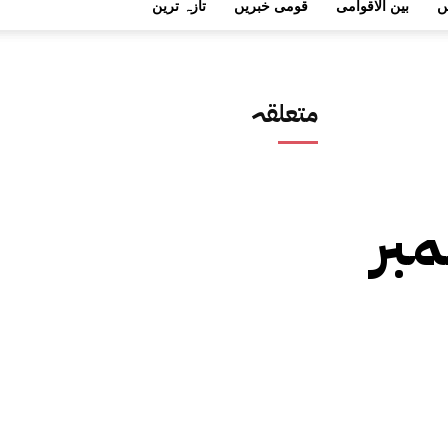
ں
بین الاقوامی
قومی خبریں
تازہ ترین
متعلقہ
بر