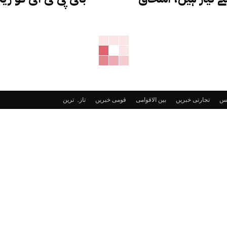
ٹس
تجارتی خبریں
بین الاقوامی
قومی خبریں
تازہ ترین