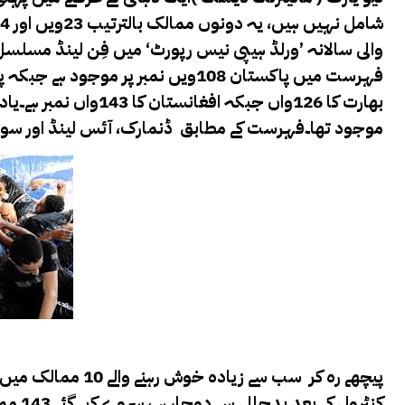
موجود تھا۔فہرست کے مطابق ڈنمارک، آئس لینڈ اور سوی