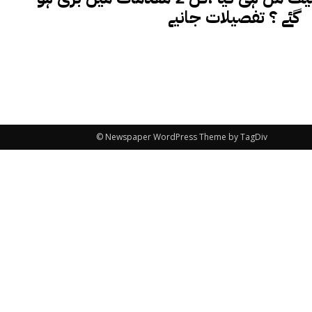
گئے ؟ تفصیلات جانیے
© Newspaper WordPress Theme by TagDiv