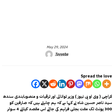
May 29, 2024
Tayyeba
Spread the love
کراچی ( وی او پی نیوز ) وزیر توانائی اور ترقیات و منصوبابندی سندھ
سید ناصر حسین شاہ نے کہا ہے کہ ہم چاہتے ہیں کہ صارفین کو
300 یونٹ تک مفت بجلی فراہم کی جائے اس مقصد کیلئے 4 سولر