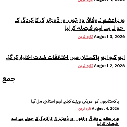
وزیراعظم نےوفاقی وزارتوں اور ڈویژنز کی کارکردگی کے
حوالے سے اہم فیصلہ کر لیا
August 3, 2026
تازہ ترین
ایم کیو ایم پاکستان میں اختلافات شدت اختیار کر گئے
August 2, 2026
تازہ ترین
جمع
پاکستانیوں کو امریکی ویزے کیلیے اہم استثنیٰ مل گیا
August 4, 2026
تازہ ترین
وزیراعظم نےوفاقی وزارتوں اور ڈویژنز کی کارکردگی کے حوالے سے اہم
فیصلہ کر لیا