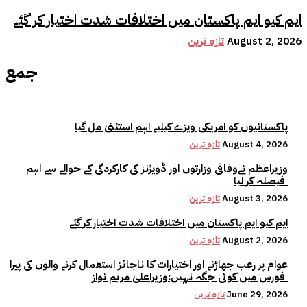
ایم کیو ایم پاکستان میں اختلافات شدت اختیار کر گئے
August 2, 2026
تازہ ترین
جمع
پاکستانیوں کو امریکی ویزے کیلیے اہم استثنیٰ مل گیا
August 4, 2026
تازہ ترین
وزیراعظم نےوفاقی وزارتوں اور ڈویژنز کی کارکردگی کے حوالے سے اہم
فیصلہ کر لیا
August 3, 2026
تازہ ترین
ایم کیو ایم پاکستان میں اختلافات شدت اختیار کر گئے
August 2, 2026
تازہ ترین
عوام پر رعب جھاڑنے اور اختیارات کا ناجائز استعمال کرنے والوں کی پیرا
فورس میں کوئی جگہ نہیں:وزیراعلیٰ مریم نواز
June 29, 2026
تازہ ترین