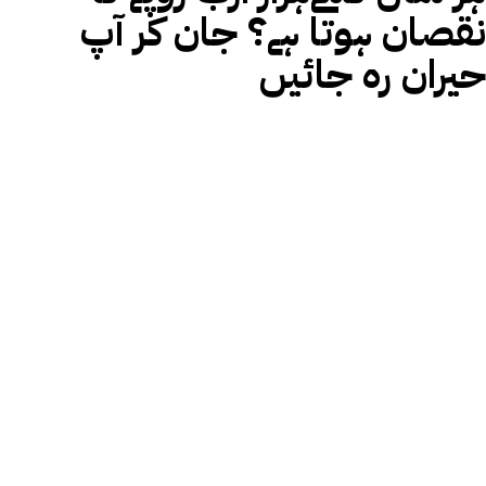
نقصان ہوتا ہے؟ جان کر آپ
حیران رہ جائیں