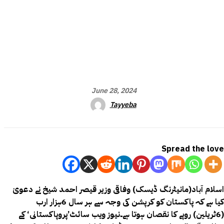
June 28, 2024
Tayyeba
Spread the love
اسلام آباد(مانیٹرنگ ڈیسک) وفاقی وزیر قیصر احمد شیخ نے دعویٰ
کیا ہے کہ پاکستان کو کرپشن کی وجہ سے ہر سال 6ہزار ارب
(6ٹریلین) روپے کا نقصان ہوتا ہے۔نیوز ویب سائٹ’پروپاکستانی‘ کے