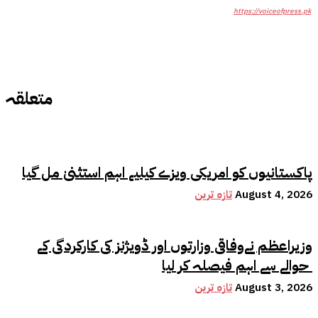
https://voiceofpress.pk
متعلقہ
پاکستانیوں کو امریکی ویزے کیلیے اہم استثنیٰ مل گیا
August 4, 2026
تازہ ترین
وزیراعظم نےوفاقی وزارتوں اور ڈویژنز کی کارکردگی کے
حوالے سے اہم فیصلہ کر لیا
August 3, 2026
تازہ ترین