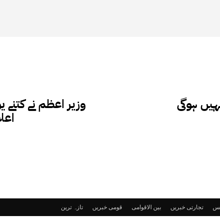
ہیں ہوگی
وزیر اعظم نے کتنے 
اعل
ٹس
تجارتی خبریں
بین الاقوامی
قومی خبریں
تازہ ترین