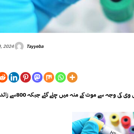
Tayyeba
0, 2024