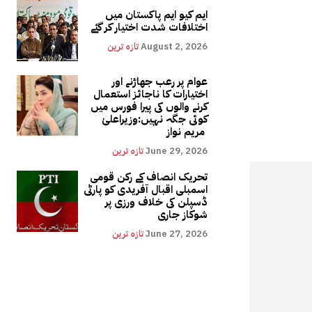
ایم کیو ایم پاکستان میں
اختلافات شدت اختیار کر گئے
August 2, 2026
تازہ ترین
عوام پر رعب جھاڑنے اور
اختیارات کا ناجائز استعمال
کرنے والوں کی پیرا فورس میں
کوئی جگہ نہیں:وزیراعلیٰ
مریم نواز
June 29, 2026
تازہ ترین
تحریک انصاف کے رکن قومی
اسمبلی اقبال آفریدی کو پارٹی
ڈسپلن کی خلاف ورزی پر
شوکاز جاری
June 27, 2026
تازہ ترین