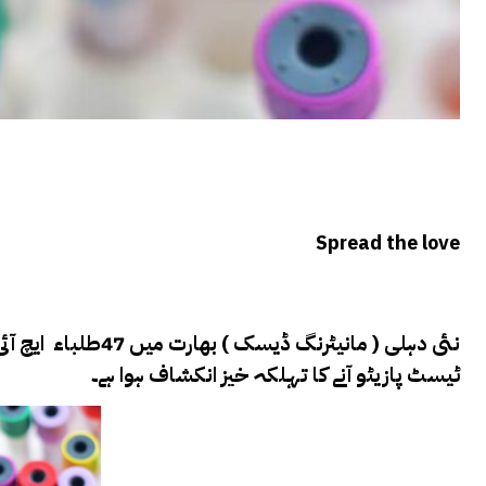
Spread the love
ٹیسٹ پازیٹو آنے کا تہلکہ خیز انکشاف ہوا ہے۔