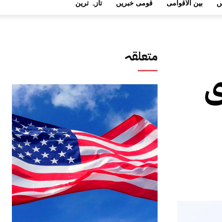
ں
بین الاقوامی
قومی خبریں
تازہ ترین
متعلقہ
ری