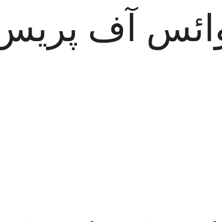
ائس آف پریس