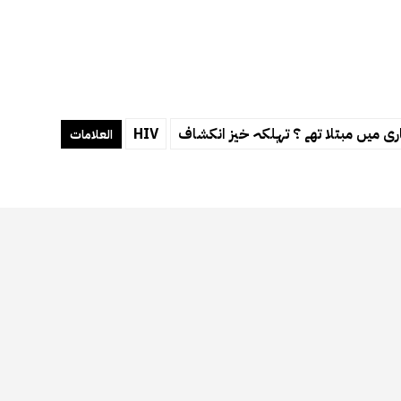
HIV
العلامات