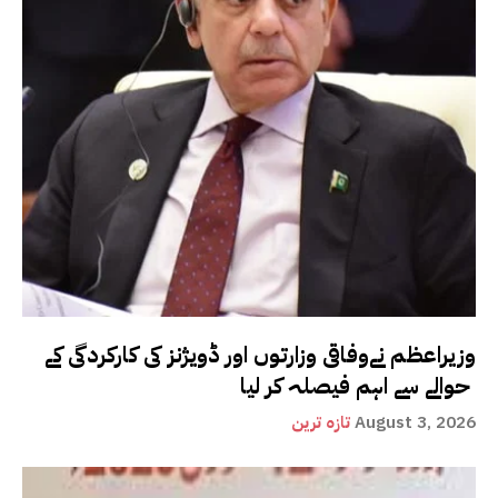
وزیراعظم نےوفاقی وزارتوں اور ڈویژنز کی کارکردگی کے
حوالے سے اہم فیصلہ کر لیا
August 3, 2026
تازہ ترین