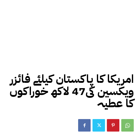
امریکا کا پاکستان کیلئے فائزر
ویکسین کی47 لاکھ خوراکوں‌
کا عطیہ