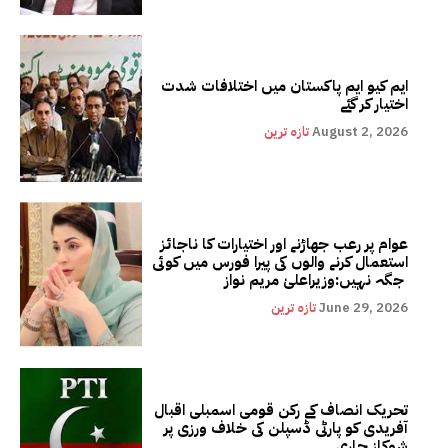
ایم کیو ایم پاکستان میں اختلافات شدت
اختیار کر گئے
August 2, 2026
تازہ ترین
عوام پر رعب جھاڑنے اور اختیارات کا ناجائز
استعمال کرنے والوں کی پیرا فورس میں کوئی
جگہ نہیں:وزیراعلیٰ مریم نواز
June 29, 2026
تازہ ترین
تحریک انصاف کے رکن قومی اسمبلی اقبال
آفریدی کو پارٹی ڈسپلن کی خلاف ورزی پر
شوکاز جاری