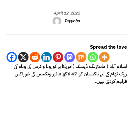
April 12, 2022
Tayyeba
Spread the love
اسلام آباد ( مانیٹرنگ ڈیسک )امریکا نے کورونا وائرس کی وباء کی
روک تھام کے لیے پاکستان کو 47 لاکھ فائزر ویکسین کی خوراکیں
فراہم کردی ہیں۔