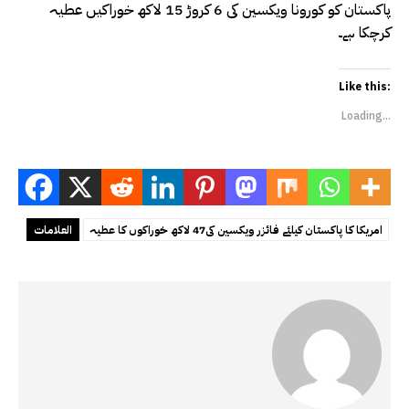
پاکستان کو کورونا ویکسین کی 6 کروڑ 15 لاکھ خوراکیں عطیہ
کرچکا ہے۔
Like this:
Loading...
امریکا کا پاکستان کیلئے فائزر ویکسین کی47 لاکھ خوراکوں‌ کا عطیہ
العلامات