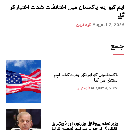
ایم کیو ایم پاکستان میں اختلافات شدت اختیار کر
گئے
August 2, 2026
تازہ ترین
جمع
پاکستانیوں کو امریکی ویزے کیلیے اہم
استثنیٰ مل گیا
August 4, 2026
تازہ ترین
وزیراعظم نےوفاقی وزارتوں اور ڈویژنز کی
کارکردگی کے حوالے سے اہم فیصلہ کر لیا