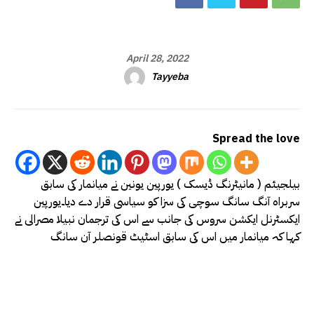
April 28, 2022
Tayyeba
Spread the love
بیلجیئم ( مانیٹرنگ ڈیسک ) یورپین یونین نے میانمار کی سابق
سربراہ آنگ سانگ سوچی کی سزا کو سیاسی قرار دے دیا۔یورپین
ایکسٹرنل ایکشن سروس کی جانب سے اس کی ترجمان نبیلا مصرالی نے
کہا کہ میانمار میں اس کی سابق اسٹیٹ قونصلر آن سانگ