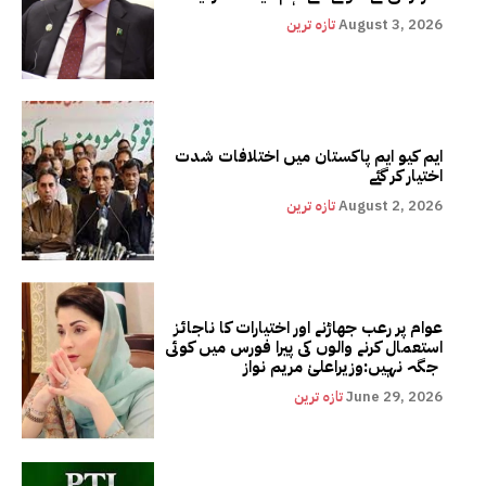
August 3, 2026
تازہ ترین
ایم کیو ایم پاکستان میں اختلافات شدت
اختیار کر گئے
August 2, 2026
تازہ ترین
عوام پر رعب جھاڑنے اور اختیارات کا ناجائز
استعمال کرنے والوں کی پیرا فورس میں کوئی
جگہ نہیں:وزیراعلیٰ مریم نواز
June 29, 2026
تازہ ترین