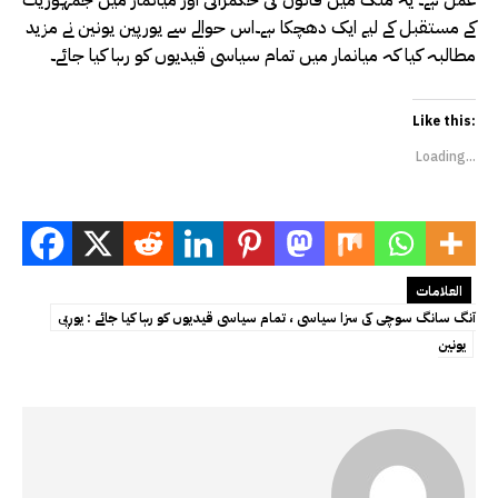
عمل ہے۔ یہ ملک میں قانون کی حکمرانی اور میانمار میں جمہوریت
کے مستقبل کے لیے ایک دھچکا ہے۔اس حوالے سے یورپین یونین نے مزید
مطالبہ کیا کہ میانمار میں تمام سیاسی قیدیوں کو رہا کیا جائے۔
Like this:
Loading...
العلامات
آنگ سانگ سوچی کی سزا سیاسی ، تمام سیاسی قیدیوں کو رہا کیا جائے : یورپی
یونین