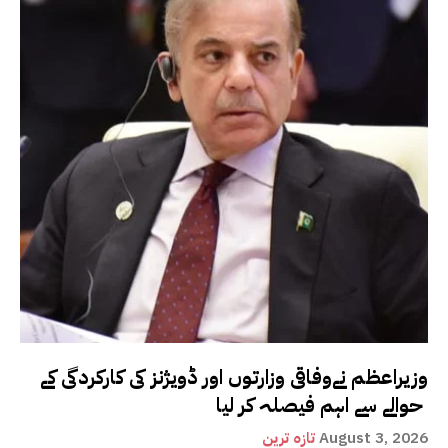
وزیراعظم نےوفاقی وزارتوں اور ڈویژنز کی کارکردگی کے
حوالے سے اہم فیصلہ کر لیا
August 3, 2026
تازہ ترین