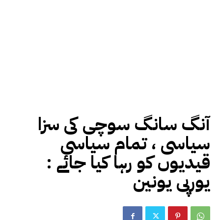
آنگ سانگ سوچی کی سزا
سیاسی ، تمام سیاسی
قیدیوں کو رہا کیا جائے :
یورپی یونین