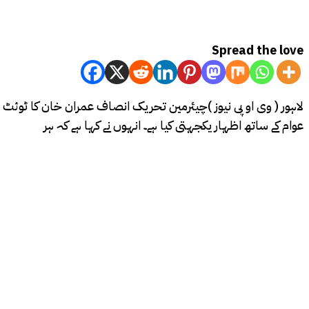
Spread the love
لاہور ( وی او پی نیوز )چیئرمین تحریک انصاف عمران خان کا ٹوئٹ س
عوام کے ساتھ اظہار یکجہتی کیا ہے۔ انہوں نے کہا ہے کہ ہر