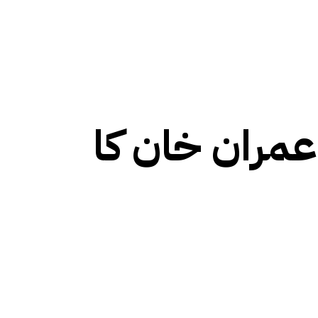
مران خان کا