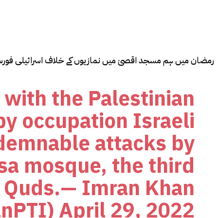
رمضان میں ہم مسجد اقصیٰ میں نمازیوں کے خلاف اسرائیلی فورسز
 with the Palestinian
by occupation Israeli
demnable attacks by
qsa mosque, the third
 Al Quds.— Imran Khan
nPTI)
April 29, 2022