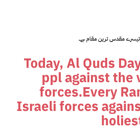
 تیسرے مقدس ترین مقام ہے۔
Today, Al Quds Day
ppl against the
forces.Every R
Israeli forces again
holies