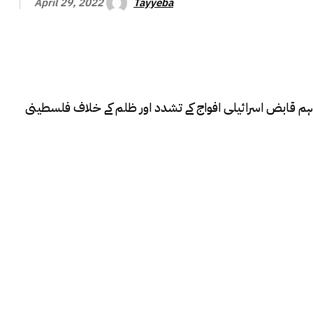
Tayyeba
April 29, 2022
پر ہم قابض اسرائیلی افواج کے تشدد اور ظلم کے خلاف فلسطینی