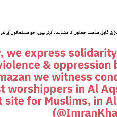
 کے قابل مذمت حملوں کا مشاہدہ کرتے ہیں، جو مسلمانوں کے لیے
, we express solidarity
 violence & oppression 
amazan we witness con
st worshippers in Al A
t site for Muslims, in
(@ImranKha