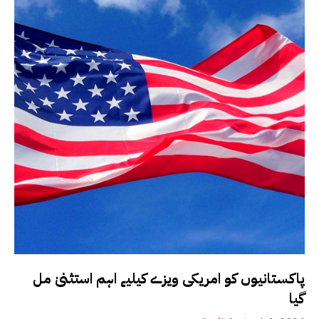
پاکستانیوں کو امریکی ویزے کیلیے اہم استثنیٰ مل
گیا