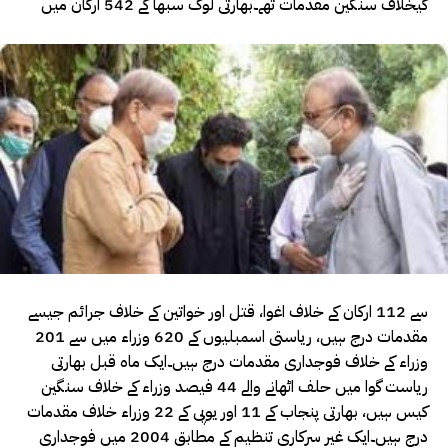
کیخلاف سنگین مقدمات تھے۔بھارتی لوک سبھا کے 542 ارکان میں
سے 112 ارکان کے خلاف اغوا، قتل اور خواتین کے خلاف جرائم جیسے
مقدمات درج ہیں، ریاستی اسمبلیوں کے 620 وزراء میں سے 201
وزراء کے خلاف فوجداری مقدمات درج ہیں۔ایک ماہ قبل بھارتی
ریاست گوا میں حلف اٹھانے والے 44 فیصد وزراء کے خلاف سنگین
کیس ہیں، بھارتی پنجاب کے 11 اور یوپی کے 22 وزراء خلاف مقدمات
درج ہیں۔ایک غیر سرکاری تنظیم کے مطابق 2004 میں فوجداری