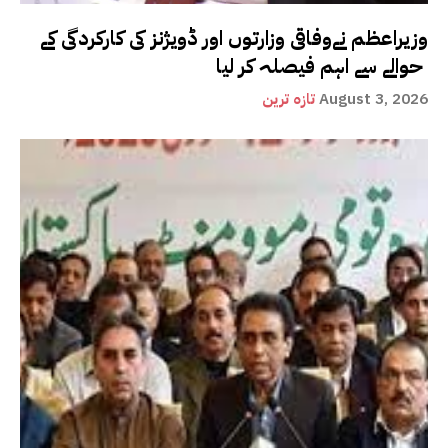
وزیراعظم نےوفاقی وزارتوں اور ڈویژنز کی کارکردگی کے
حوالے سے اہم فیصلہ کر لیا
August 3, 2026
تازہ ترین